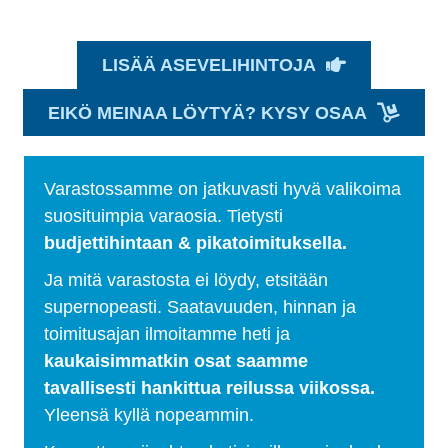
LISÄÄ ASEVELIHINTOJA
EIKÖ MEINAA LÖYTYÄ? KYSY OSAA
Varastossamme on jatkuvasti hyvä valikoima
suosituimpia varaosia. Tietysti
budjettihintaan & pikatoimituksella.
Ja mitä varastosta ei löydy, etsitään
supernopeasti. Saatavuuden, hinnan ja
toimitusajan ilmoitamme heti ja
kaukaisimmatkin osat saamme
tavallisesti hankittua reilussa viikossa.
Yleensä kyllä nopeammin.