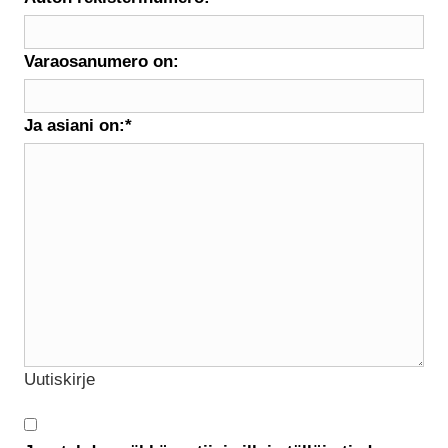
Varaosanumero on:
Ja asiani on:
*
Uutiskirje