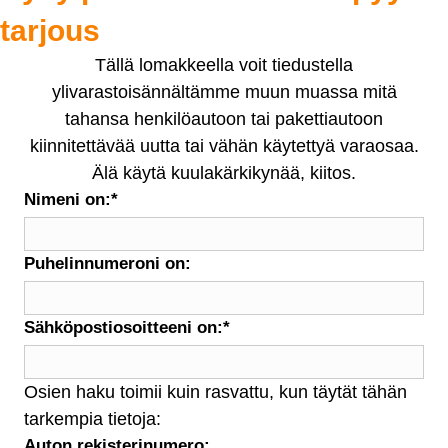
tarjous
Tällä lomakkeella voit tiedustella
ylivarastoisännältämme muun muassa mitä
tahansa henkilöautoon tai pakettiautoon
kiinnitettävää uutta tai vähän käytettyä varaosaa.
Älä käytä kuulakärkikynää, kiitos.
Nimeni on:
*
Puhelinnumeroni on:
Sähköpostiosoitteeni on:
*
Osien haku toimii kuin rasvattu, kun täytät tähän
tarkempia tietoja:
Auton rekisterinumero: