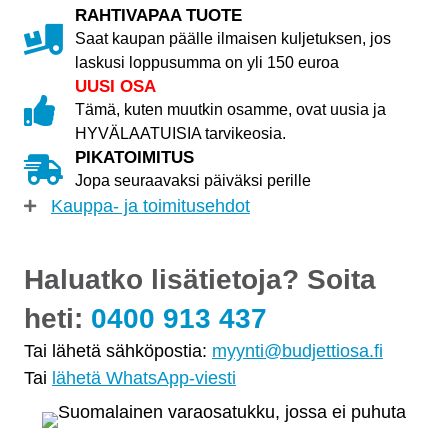
RAHTIVAPAA TUOTE
Saat kaupan päälle ilmaisen kuljetuksen, jos
laskusi loppusumma on yli 150 euroa
UUSI OSA
Tämä, kuten muutkin osamme, ovat uusia ja
HYVÄLAATUISIA tarvikeosia.
PIKATOIMITUS
Jopa seuraavaksi päiväksi perille
Kauppa- ja toimitusehdot
Haluatko lisätietoja? Soita
heti:
0400 913 437
Tai lähetä sähköpostia:
myynti@budjettiosa.fi
Tai
lähetä WhatsApp-viesti