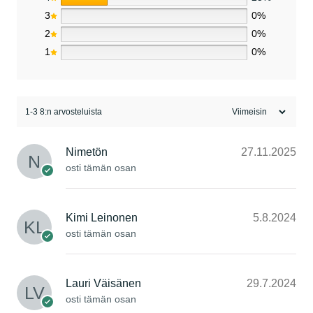
3
0%
2
0%
1
0%
1-3 8:n arvosteluista
Nimetön
27.11.2025
osti tämän osan
Kimi Leinonen
5.8.2024
osti tämän osan
Lauri Väisänen
29.7.2024
osti tämän osan