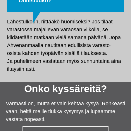
Onnistuuko?
Lähestulkoon, riittääkö huomiseksi? Jos tilaat
varastossa majailevan varaosan viikolla, se
kiidätetään matkaan vielä samana päivänä. Jopa
Ahvenanmaalla nautitaan edullisista varasto-
osista kahden työpäivän sisällä tilauksesta.
Ja puhelimeen vastataan myös sunnuntaina aina
iltaysiin asti.
Onko kyssäreitä?
Varmasti on, mutta et vain kehtaa kysyä. Rohkeasti
vaan, heitä meille tiukka kysymys ja lupaamme
vastata nopeasti.