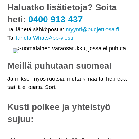
Haluatko lisätietoja? Soita
heti:
0400 913 437
Tai lähetä sähköpostia:
myynti@budjettiosa.fi
Tai
lähetä WhatsApp-viesti
Meillä puhutaan suomea!
Ja miksei myös ruotsia, mutta kiinaa tai hepreaa
täällä ei osata. Sori.
Kusti polkee ja yhteistyö
sujuu: