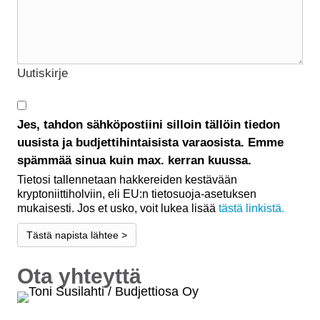
Uutiskirje
Jes, tahdon sähköpostiini silloin tällöin tiedon
uusista ja budjettihintaisista varaosista. Emme
spämmää sinua kuin max. kerran kuussa.
Tietosi tallennetaan hakkereiden kestävään
kryptoniittiholviin, eli EU:n tietosuoja-asetuksen
mukaisesti. Jos et usko, voit lukea lisää
tästä linkistä.
Tästä napista lähtee >
Ota yhteyttä