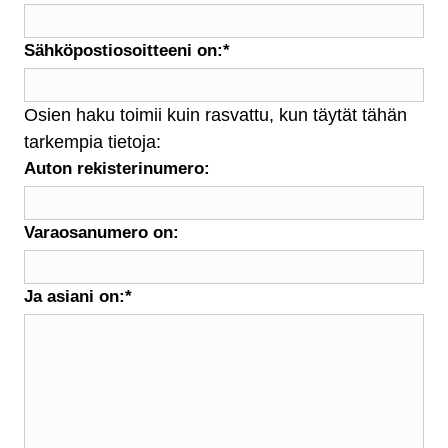
Sähköpostiosoitteeni on:
*
Osien haku toimii kuin rasvattu, kun täytät tähän
tarkempia tietoja:
Auton rekisterinumero:
Varaosanumero on:
Ja asiani on:
*