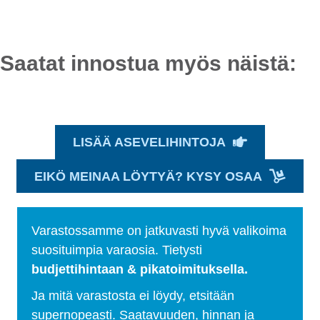
Saatat innostua myös näistä:
LISÄÄ ASEVELIHINTOJA
EIKÖ MEINAA LÖYTYÄ? KYSY OSAA
Varastossamme on jatkuvasti hyvä valikoima
suosituimpia varaosia. Tietysti
budjettihintaan & pikatoimituksella.
Ja mitä varastosta ei löydy, etsitään
supernopeasti. Saatavuuden, hinnan ja