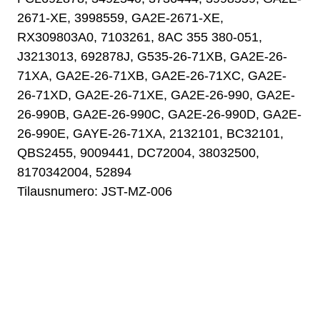
2671-XE, 3998559, GA2E-2671-XE,
RX309803A0, 7103261, 8AC 355 380-051,
J3213013, 692878J, G535-26-71XB, GA2E-26-
71XA, GA2E-26-71XB, GA2E-26-71XC, GA2E-
26-71XD, GA2E-26-71XE, GA2E-26-990, GA2E-
26-990B, GA2E-26-990C, GA2E-26-990D, GA2E-
26-990E, GAYE-26-71XA, 2132101, BC32101,
QBS2455, 9009441, DC72004, 38032500,
8170342004, 52894
Tilausnumero: JST-MZ-006