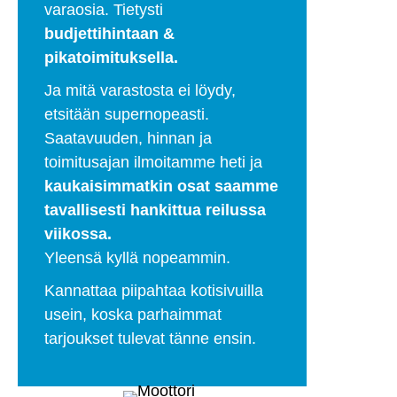
varaosia. Tietysti
budjettihintaan &
pikatoimituksella.
Ja mitä varastosta ei löydy,
etsitään supernopeasti.
Saatavuuden, hinnan ja
toimitusajan ilmoitamme heti ja
kaukaisimmatkin osat saamme
tavallisesti hankittua reilussa
viikossa.
Yleensä kyllä nopeammin.
Kannattaa piipahtaa kotisivuilla
usein, koska parhaimmat
tarjoukset tulevat tänne ensin.