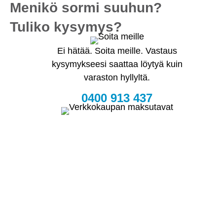
Menikö sormi suuhun?
Tuliko kysymys?
Ei hätää. Soita meille. Vastaus
kysymykseesi saattaa löytyä kuin
varaston hyllyltä.
0400 913 437