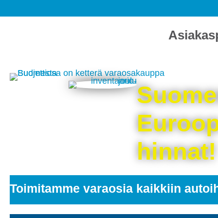
Asiakas
Suomen
Euroop
hinnat!
Toimitamme varaosia kaikkiin autoi