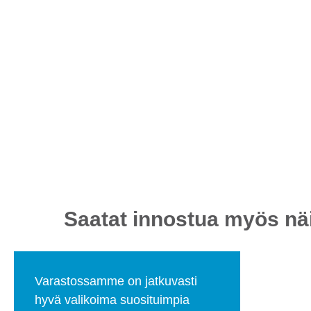
Saatat innostua myös näi
Varastossamme on jatkuvasti
hyvä valikoima suosituimpia