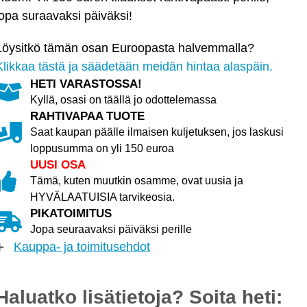
jopa suraavaksi päiväksi!
Löysitkö tämän osan Euroopasta halvemmalla?
Klikkaa tästä ja säädetään meidän hintaa alaspäin.
HETI VARASTOSSA!
Kyllä, osasi on täällä jo odottelemassa
RAHTIVAPAA TUOTE
Saat kaupan päälle ilmaisen kuljetuksen, jos laskusi
loppusumma on yli 150 euroa
UUSI OSA
Tämä, kuten muutkin osamme, ovat uusia ja
HYVÄLAATUISIA tarvikeosia.
PIKATOIMITUS
Jopa seuraavaksi päiväksi perille
Kauppa- ja toimitusehdot
Haluatko lisätietoja? Soita heti: