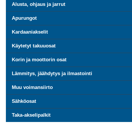
Alusta, ohjaus ja jarrut
Apurungot
Kardaaniakselit
Käytetyt takuuosat
Korin ja moottorin osat
Lämmitys, jäähdytys ja ilmastointi
Muu voimansiirto
Sähköosat
Taka-akselipalkit