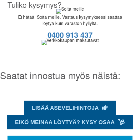
Tuliko kysymys?
Ei hätää. Soita meille. Vastaus kysymykseesi saattaa
löytyä kuin varaston hyllyltä.
0400 913 437
Saatat innostua myös näistä:
LISÄÄ ASEVELIHINTOJA
EIKÖ MEINAA LÖYTYÄ? KYSY OSAA