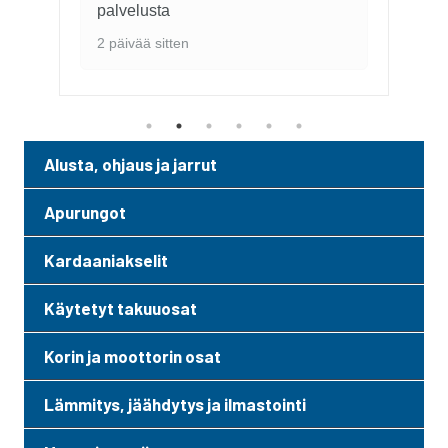
1 viikko sitten
Alusta, ohjaus ja jarrut
Apurungot
Kardaaniakselit
Käytetyt takuuosat
Korin ja moottorin osat
Lämmitys, jäähdytys ja ilmastointi