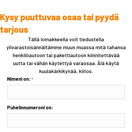
Kysy puuttuvaa osaa tai pyydä
tarjous
Tällä lomakkeella voit tiedustella
ylivarastoisännältämme muun muassa mitä tahansa
henkilöautoon tai pakettiautoon kiinnitettävää
uutta tai vähän käytettyä varaosaa. Älä käytä
kuulakärkikynää, kiitos.
Nimeni on:
*
Puhelinnumeroni on: