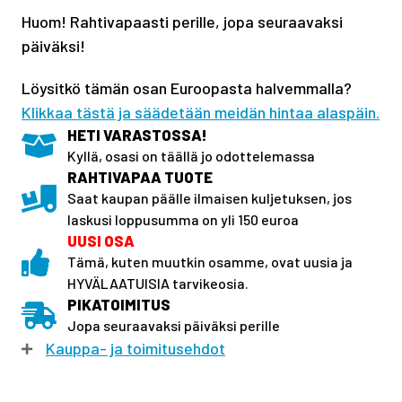
Huom! Rahtivapaasti perille, jopa seuraavaksi
päiväksi!
Löysitkö tämän osan Euroopasta halvemmalla?
Klikkaa tästä ja säädetään meidän hintaa alaspäin.
HETI VARASTOSSA!
Kyllä, osasi on täällä jo odottelemassa
RAHTIVAPAA TUOTE
Saat kaupan päälle ilmaisen kuljetuksen, jos
laskusi loppusumma on yli 150 euroa
UUSI OSA
Tämä, kuten muutkin osamme, ovat uusia ja
HYVÄLAATUISIA tarvikeosia.
PIKATOIMITUS
Jopa seuraavaksi päiväksi perille
Kauppa- ja toimitusehdot