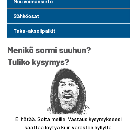
Muu voimansiirto
Sähköosat
Taka-akselipalkit
Menikö sormi suuhun?
Tuliko kysymys?
Ei hätää. Soita meille. Vastaus kysymykseesi
saattaa löytyä kuin varaston hyllyltä.