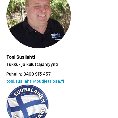
Toni Susilahti
Tukku- ja kuluttajamyynti
Puhelin: 0400 913 437
toni.susilahti@budjettiosa.fi