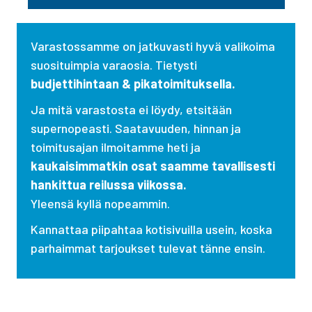
Varastossamme on jatkuvasti hyvä valikoima
suosituimpia varaosia. Tietysti
budjettihintaan & pikatoimituksella.
Ja mitä varastosta ei löydy, etsitään
supernopeasti. Saatavuuden, hinnan ja
toimitusajan ilmoitamme heti ja
kaukaisimmatkin osat saamme tavallisesti
hankittua reilussa viikossa.
Yleensä kyllä nopeammin.
Kannattaa piipahtaa kotisivuilla usein, koska
parhaimmat tarjoukset tulevat tänne ensin.