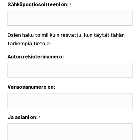
Sähköpostiosoitteeni on:
*
Osien haku toimii kuin rasvattu, kun täytät tähän
tarkempia tietoja:
Auton rekisterinumero:
Varaosanumero on:
Ja asiani on:
*