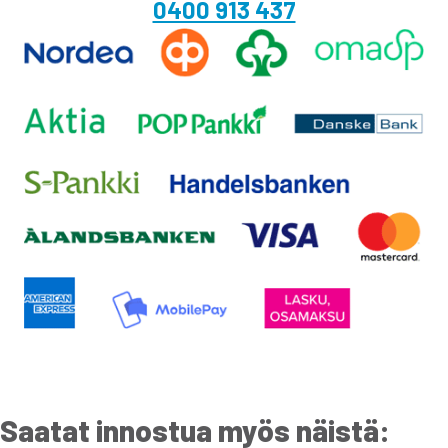
0400 913 437
Saatat innostua myös näistä: