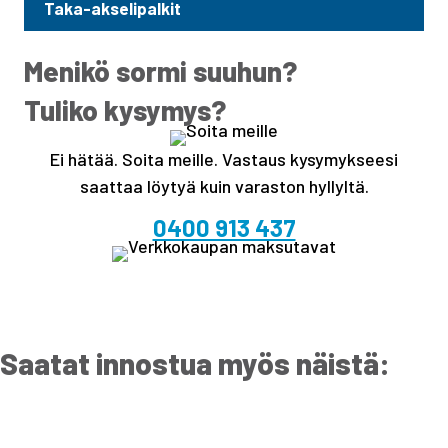
Taka-akselipalkit
Menikö sormi suuhun?
Tuliko kysymys?
Ei hätää. Soita meille. Vastaus kysymykseesi
saattaa löytyä kuin varaston hyllyltä.
0400 913 437
Saatat innostua myös näistä: