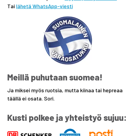
Tai
lähetä WhatsApp-viesti
Meillä puhutaan suomea!
Ja miksei myös ruotsia, mutta kiinaa tai hepreaa
täällä ei osata. Sori.
Kusti polkee ja yhteistyö sujuu: