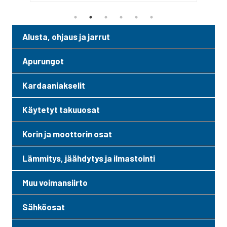
Alusta, ohjaus ja jarrut
Apurungot
Kardaaniakselit
Käytetyt takuuosat
Korin ja moottorin osat
Lämmitys, jäähdytys ja ilmastointi
Muu voimansiirto
Sähköosat