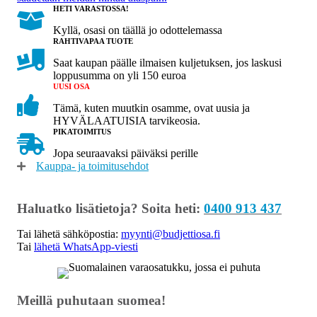
HETI VARASTOSSA!
Kyllä, osasi on täällä jo odottelemassa
RAHTIVAPAA TUOTE
Saat kaupan päälle ilmaisen kuljetuksen, jos laskusi
loppusumma on yli 150 euroa
UUSI OSA
Tämä, kuten muutkin osamme, ovat uusia ja
HYVÄLAATUISIA tarvikeosia.
PIKATOIMITUS
Jopa seuraavaksi päiväksi perille
Kauppa- ja toimitusehdot
Haluatko lisätietoja? Soita heti:
0400 913 437
Tai lähetä sähköpostia:
myynti@budjettiosa.fi
Tai
lähetä WhatsApp-viesti
Meillä puhutaan suomea!