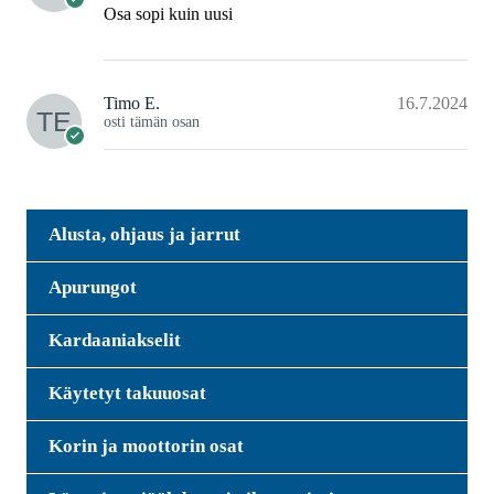
Osa sopi kuin uusi
Timo E.
16.7.2024
osti tämän osan
Alusta, ohjaus ja jarrut
Apurungot
Kardaaniakselit
Käytetyt takuuosat
Korin ja moottorin osat