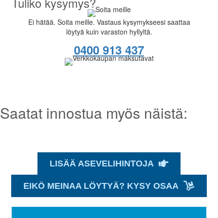
Tuliko kysymys?
Ei hätää. Soita meille. Vastaus kysymykseesi saattaa
löytyä kuin varaston hyllyltä.
0400 913 437
Saatat innostua myös näistä:
LISÄÄ ASEVELIHINTOJA
EIKÖ MEINAA LÖYTYÄ? KYSY OSAA