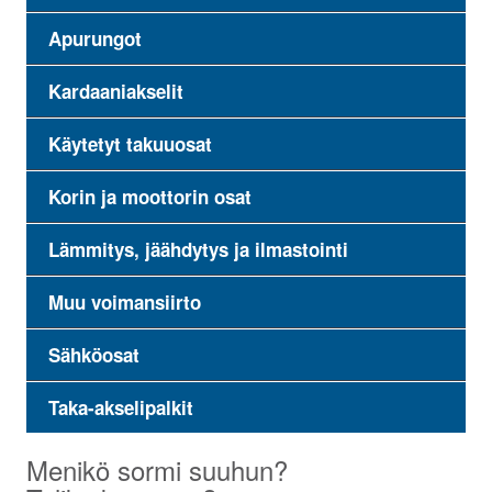
Apurungot
Kardaaniakselit
Käytetyt takuuosat
Korin ja moottorin osat
Lämmitys, jäähdytys ja ilmastointi
Muu voimansiirto
Sähköosat
Taka-akselipalkit
Menikö sormi suuhun?