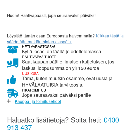
määrä
Huom! Rahtivapaasti, jopa seuraavaksi päiväksi!
Löysitkö tämän osan Euroopasta halvemmalla?
Klikkaa tästä ja
säädetään meidän hintaa alaspäin.
HETI VARASTOSSA!
Kyllä, osasi on täällä jo odottelemassa
RAHTIVAPAA TUOTE
Saat kaupan päälle ilmaisen kuljetuksen, jos
laskusi loppusumma on yli 150 euroa
UUSI OSA
Tämä, kuten muutkin osamme, ovat uusia ja
HYVÄLAATUISIA tarvikeosia.
PIKATOIMITUS
Jopa seuraavaksi päiväksi perille
Kauppa- ja toimitusehdot
Haluatko lisätietoja? Soita heti:
0400
913 437