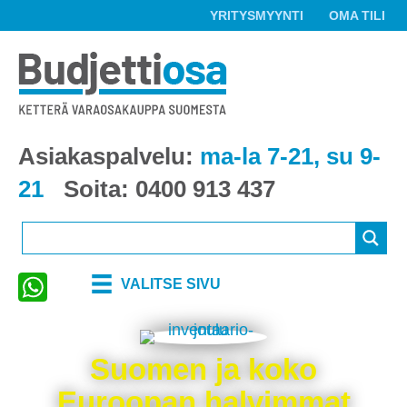
YRITYSMYYNTI
OMA TILI
Asiakaspalvelu:
ma-la 7-21, su 9-
21
Soita:
0400 913 437
VALITSE SIVU
Suomen ja koko
Euroopan halvimmat