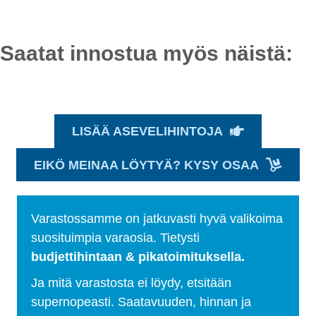
Saatat innostua myös näistä:
LISÄÄ ASEVELIHINTOJA
EIKÖ MEINAA LÖYTYÄ? KYSY OSAA
Varastossamme on jatkuvasti hyvä valikoima
suosituimpia varaosia. Tietysti
budjettihintaan & pikatoimituksella.
Ja mitä varastosta ei löydy, etsitään
supernopeasti. Saatavuuden, hinnan ja