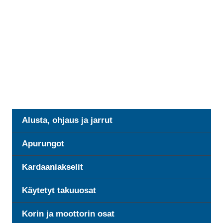
Alusta, ohjaus ja jarrut
Apurungot
Kardaaniakselit
Käytetyt takuuosat
Korin ja moottorin osat