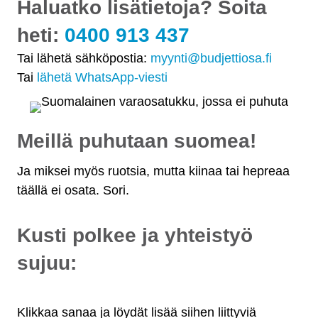
Haluatko lisätietoja? Soita
heti:
0400 913 437
Tai lähetä sähköpostia:
myynti@budjettiosa.fi
Tai
lähetä WhatsApp-viesti
Meillä puhutaan suomea!
Ja miksei myös ruotsia, mutta kiinaa tai hepreaa
täällä ei osata. Sori.
Kusti polkee ja yhteistyö
sujuu:
Klikkaa sanaa ja löydät lisää siihen liittyviä