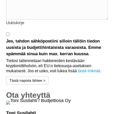
Uutiskirje
Jes, tahdon sähköpostiini silloin tällöin tiedon
uusista ja budjettihintaisista varaosista. Emme
spämmää sinua kuin max. kerran kuussa.
Tietosi tallennetaan hakkereiden kestävään
kryptoniittiholviin, eli EU:n tietosuoja-asetuksen
mukaisesti. Jos et usko, voit lukea lisää
tästä linkistä.
Tästä napista lähtee >
Ota yhteyttä
Toni Susilahti