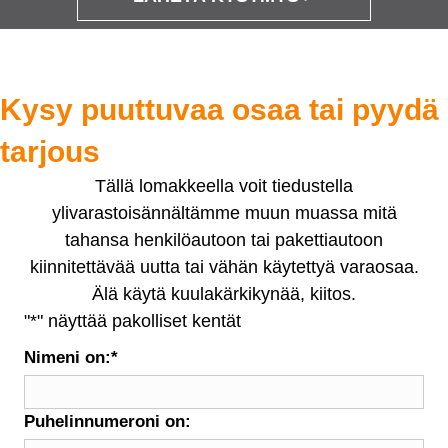
Kysy puuttuvaa osaa tai pyydä
tarjous
Tällä lomakkeella voit tiedustella
ylivarastoisännältämme muun muassa mitä
tahansa henkilöautoon tai pakettiautoon
kiinnitettävää uutta tai vähän käytettyä varaosaa.
Älä käytä kuulakärkikynää, kiitos.
"
*
" näyttää pakolliset kentät
Nimeni on:
*
Puhelinnumeroni on: