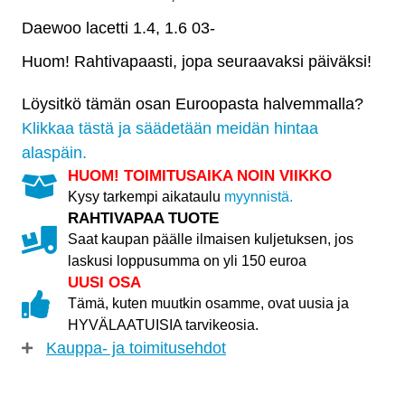
Lacetti
Daewoo lacetti 1.4, 1.6 03-
määrä
Huom! Rahtivapaasti, jopa seuraavaksi päiväksi!
Löysitkö tämän osan Euroopasta halvemmalla?
Klikkaa tästä ja säädetään meidän hintaa
alaspäin.
HUOM! TOIMITUSAIKA NOIN VIIKKO
Kysy tarkempi aikataulu
myynnistä.
RAHTIVAPAA TUOTE
Saat kaupan päälle ilmaisen kuljetuksen, jos
laskusi loppusumma on yli 150 euroa
UUSI OSA
Tämä, kuten muutkin osamme, ovat uusia ja
HYVÄLAATUISIA tarvikeosia.
Kauppa- ja toimitusehdot