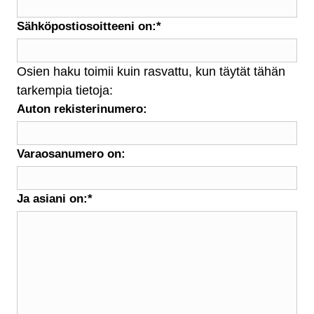
Sähköpostiosoitteeni on:
*
Osien haku toimii kuin rasvattu, kun täytät tähän
tarkempia tietoja:
Auton rekisterinumero:
Varaosanumero on:
Ja asiani on:
*