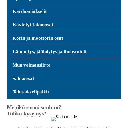
Kardaaniakselit
Käytetyt takuuosat
Korin ja moottorin osat
Lämmitys, jäähdytys ja ilmastointi
Muu voimansiirto
Sähköosat
Taka-akselipalkit
Menikö sormi suuhun?
Tuliko kysymys?