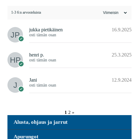
1-3 6:n arvosteluista
jukka pietikäinen
16.9.2025
osti tämän osan
henri p.
25.3.2025
osti tämän osan
Jani
12.9.2024
osti tämän osan
1
2
»
Alusta, ohjaus ja jarrut
Apurungot