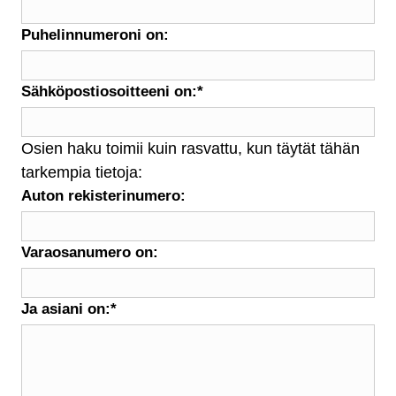
Puhelinnumeroni on:
Sähköpostiosoitteeni on:
*
Osien haku toimii kuin rasvattu, kun täytät tähän
tarkempia tietoja:
Auton rekisterinumero:
Varaosanumero on:
Ja asiani on:
*