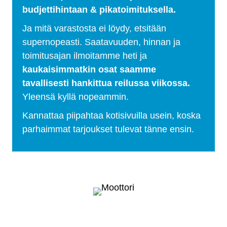
budjettihintaan & pikatoimituksella.
Ja mitä varastosta ei löydy, etsitään
supernopeasti. Saatavuuden, hinnan ja
toimitusajan ilmoitamme heti ja
kaukaisimmatkin osat saamme
tavallisesti hankittua reilussa viikossa.
Yleensä kyllä nopeammin.
Kannattaa piipahtaa kotisivuilla usein, koska
parhaimmat tarjoukset tulevat tänne ensin.
Selätä ilmastonmuutos – meiltä saat