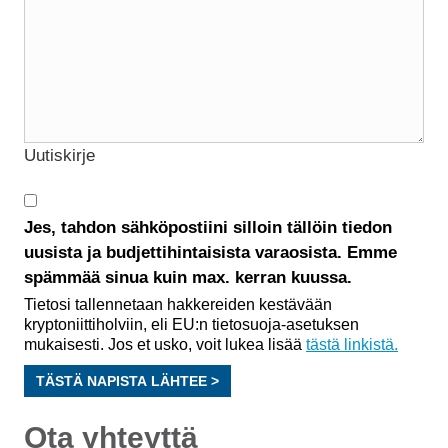
Uutiskirje
Jes, tahdon sähköpostiini silloin tällöin tiedon
uusista ja budjettihintaisista varaosista. Emme
spämmää sinua kuin max. kerran kuussa.
Tietosi tallennetaan hakkereiden kestävään
kryptoniittiholviin, eli EU:n tietosuoja-asetuksen
mukaisesti. Jos et usko, voit lukea lisää
tästä linkistä.
TÄSTÄ NAPISTA LÄHTEE >
Ota yhteyttä