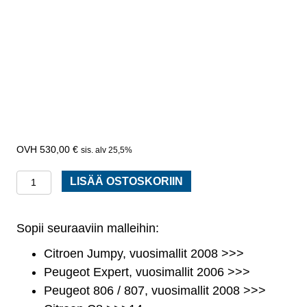
530,00
€
sis. alv 25,5%
Apurunko
LISÄÄ OSTOSKORIIN
/
moottoripalkki
Sopii seuraaviin malleihin:
Peugeot
Expert,
Citroen Jumpy, vuosimallit 2008 >>>
Citroen
Peugeot Expert, vuosimallit 2006 >>>
Jumpy
Peugeot 806 / 807, vuosimallit 2008 >>>