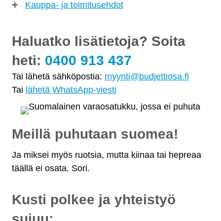
Kauppa- ja toimitusehdot
Haluatko lisätietoja? Soita
heti:
0400 913 437
Tai lähetä sähköpostia:
myynti@budjettiosa.fi
Tai
lähetä WhatsApp-viesti
Meillä puhutaan suomea!
Ja miksei myös ruotsia, mutta kiinaa tai hepreaa
täällä ei osata. Sori.
Kusti polkee ja yhteistyö
sujuu: