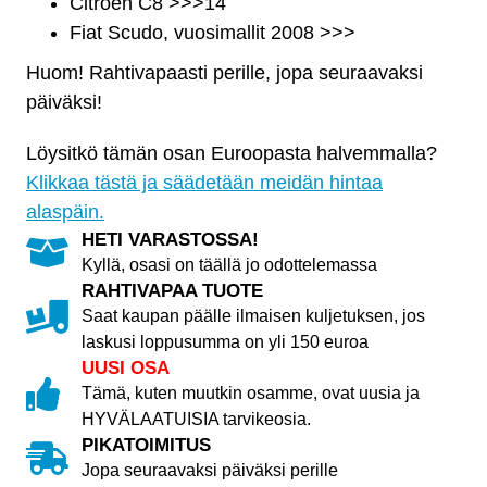
määrä
Citroen C8 >>>14
Fiat Scudo, vuosimallit 2008 >>>
Huom! Rahtivapaasti perille, jopa seuraavaksi
päiväksi!
Löysitkö tämän osan Euroopasta halvemmalla?
Klikkaa tästä ja säädetään meidän hintaa
alaspäin.
HETI VARASTOSSA!
Kyllä, osasi on täällä jo odottelemassa
RAHTIVAPAA TUOTE
Saat kaupan päälle ilmaisen kuljetuksen, jos
laskusi loppusumma on yli 150 euroa
UUSI OSA
Tämä, kuten muutkin osamme, ovat uusia ja
HYVÄLAATUISIA tarvikeosia.
PIKATOIMITUS
Jopa seuraavaksi päiväksi perille