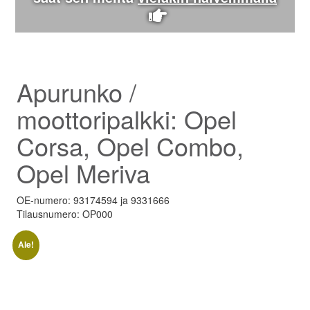
Apurunko /
moottoripalkki: Opel
Corsa, Opel Combo,
Opel Meriva
OE-numero: 93174594 ja 9331666
Tilausnumero: OP000
Ale!