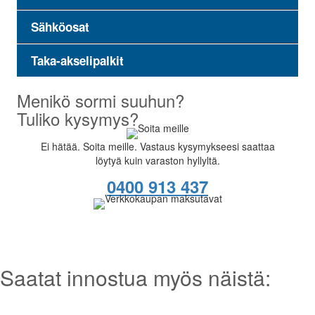
Sähköosat
Taka-akselipalkit
Menikö sormi suuhun?
Tuliko kysymys?
Ei hätää. Soita meille. Vastaus kysymykseesi saattaa
löytyä kuin varaston hyllyltä.
0400 913 437
Saatat innostua myös näistä: