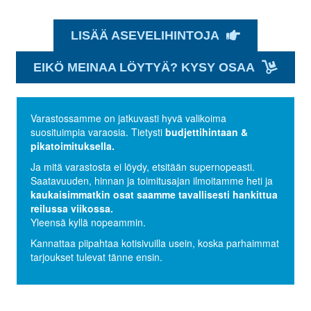
LISÄÄ ASEVELIHINTOJA
EIKÖ MEINAA LÖYTYÄ? KYSY OSAA
Varastossamme on jatkuvasti hyvä valikoima
suosituimpia varaosia. Tietysti
budjettihintaan &
pikatoimituksella.
Ja mitä varastosta ei löydy, etsitään supernopeasti.
Saatavuuden, hinnan ja toimitusajan ilmoitamme heti ja
kaukaisimmatkin osat saamme tavallisesti hankittua
reilussa viikossa.
Yleensä kyllä nopeammin.
Kannattaa piipahtaa kotisivuilla usein, koska parhaimmat
tarjoukset tulevat tänne ensin.