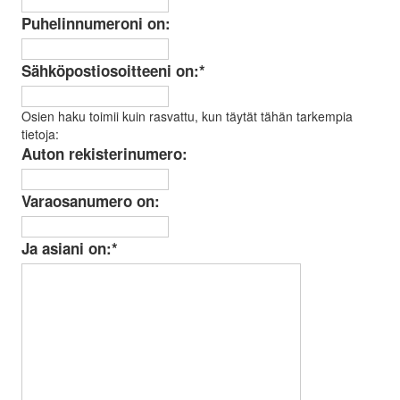
Puhelinnumeroni on:
Sähköpostiosoitteeni on:
*
Osien haku toimii kuin rasvattu, kun täytät tähän tarkempia
tietoja:
Auton rekisterinumero:
Varaosanumero on:
Ja asiani on:
*