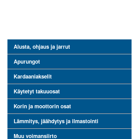
Alusta, ohjaus ja jarrut
Apurungot
Kardaaniakselit
Käytetyt takuuosat
Korin ja moottorin osat
Lämmitys, jäähdytys ja ilmastointi
Muu voimansiirto