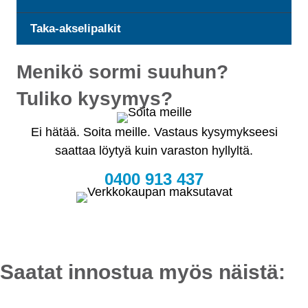
Taka-akselipalkit
Menikö sormi suuhun?
Tuliko kysymys?
Ei hätää. Soita meille. Vastaus kysymykseesi
saattaa löytyä kuin varaston hyllyltä.
0400 913 437
Saatat innostua myös näistä: