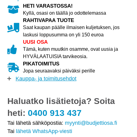
HETI VARASTOSSA!
Kyllä, osasi on täällä jo odottelemassa
RAHTIVAPAA TUOTE
Saat kaupan päälle ilmaisen kuljetuksen, jos
laskusi loppusumma on yli 150 euroa
UUSI OSA
Tämä, kuten muutkin osamme, ovat uusia ja
HYVÄLAATUISIA tarvikeosia.
PIKATOIMITUS
Jopa seuraavaksi päiväksi perille
Kauppa- ja toimitusehdot
Haluatko lisätietoja? Soita
heti:
0400 913 437
Tai lähetä sähköpostia:
myynti@budjettiosa.fi
Tai
lähetä WhatsApp-viesti