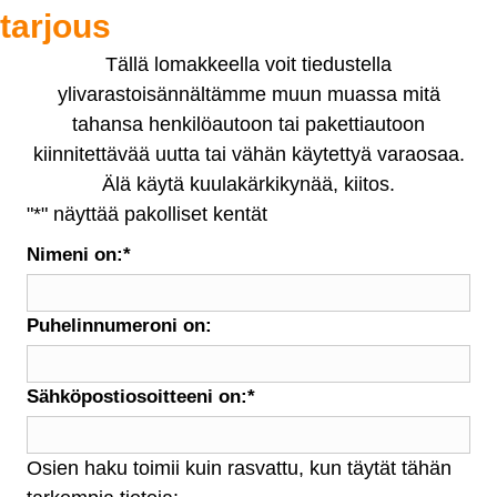
tarjous
Tällä lomakkeella voit tiedustella
ylivarastoisännältämme muun muassa mitä
tahansa henkilöautoon tai pakettiautoon
kiinnitettävää uutta tai vähän käytettyä varaosaa.
Älä käytä kuulakärkikynää, kiitos.
"
*
" näyttää pakolliset kentät
Nimeni on:
*
Puhelinnumeroni on:
Sähköpostiosoitteeni on:
*
Osien haku toimii kuin rasvattu, kun täytät tähän