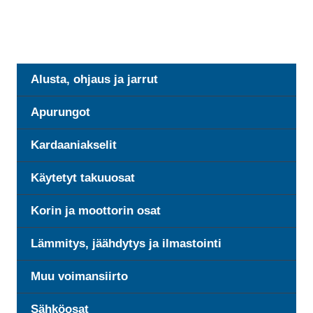
Alusta, ohjaus ja jarrut
Apurungot
Kardaaniakselit
Käytetyt takuuosat
Korin ja moottorin osat
Lämmitys, jäähdytys ja ilmastointi
Muu voimansiirto
Sähköosat