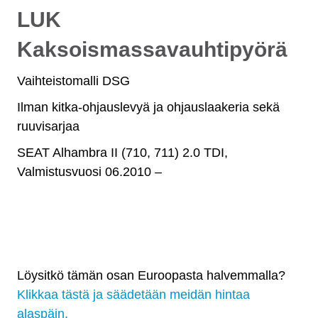
määrä
LUK
Kaksoismassavauhtipyörä
Vaihteistomalli DSG
Ilman kitka-ohjauslevyä ja ohjauslaakeria sekä
ruuvisarjaa
SEAT Alhambra II (710, 711) 2.0 TDI,
Valmistusvuosi 06.2010 –
Löysitkö tämän osan Euroopasta halvemmalla?
Klikkaa tästä ja säädetään meidän hintaa
alaspäin.