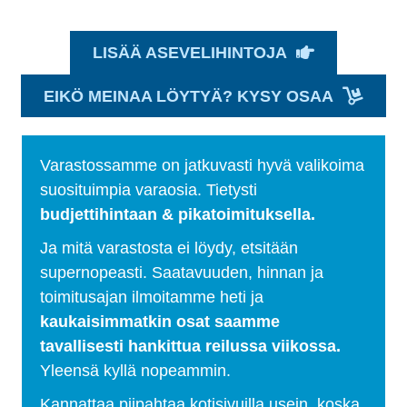
LISÄÄ ASEVELIHINTOJA
EIKÖ MEINAA LÖYTYÄ? KYSY OSAA
Varastossamme on jatkuvasti hyvä valikoima
suosituimpia varaosia. Tietysti
budjettihintaan & pikatoimituksella.
Ja mitä varastosta ei löydy, etsitään
supernopeasti. Saatavuuden, hinnan ja
toimitusajan ilmoitamme heti ja
kaukaisimmatkin osat saamme
tavallisesti hankittua reilussa viikossa.
Yleensä kyllä nopeammin.
Kannattaa piipahtaa kotisivuilla usein, koska