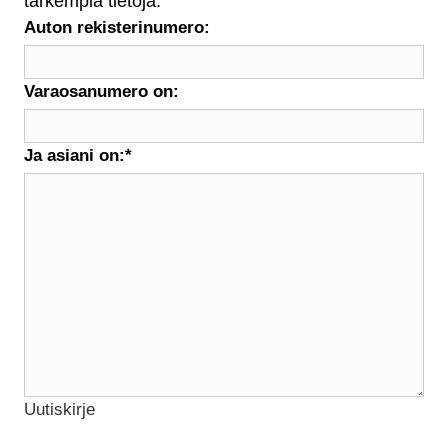
tarkempia tietoja:
Auton rekisterinumero:
Varaosanumero on:
Ja asiani on:
*
Uutiskirje