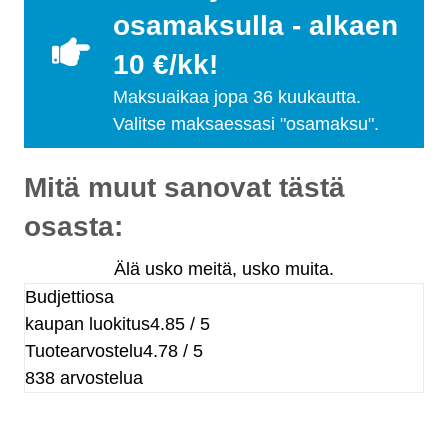
osamaksulla - alkaen
10 €/kk!
Maksuaikaa jopa 36 kuukautta.
Valitse maksaessasi "osamaksu".
Mitä muut sanovat tästä
osasta:
Älä usko meitä, usko muita.
Budjettiosa
kaupan luokitus
4.85 / 5
Tuotearvostelu
4.78 / 5
838 arvostelua