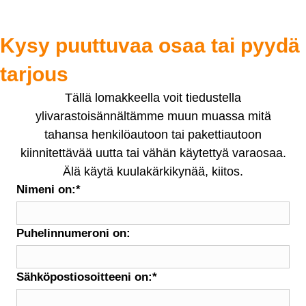
Kysy puuttuvaa osaa tai pyydä
tarjous
Tällä lomakkeella voit tiedustella
ylivarastoisännältämme muun muassa mitä
tahansa henkilöautoon tai pakettiautoon
kiinnitettävää uutta tai vähän käytettyä varaosaa.
Älä käytä kuulakärkikynää, kiitos.
Nimeni on:
*
Puhelinnumeroni on:
Sähköpostiosoitteeni on:
*