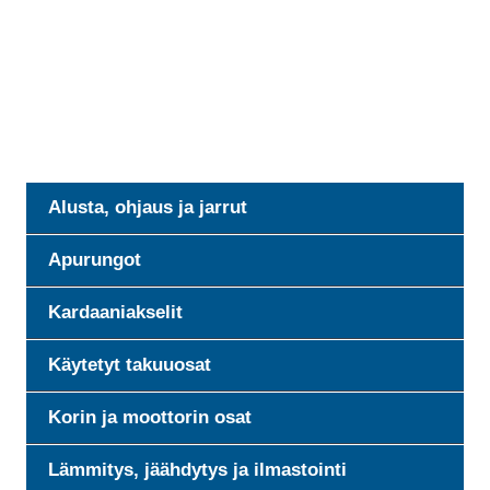
Alusta, ohjaus ja jarrut
Apurungot
Kardaaniakselit
Käytetyt takuuosat
Korin ja moottorin osat
Lämmitys, jäähdytys ja ilmastointi