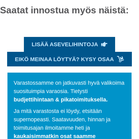
Saatat innostua myös näistä:
LISÄÄ ASEVELIHINTOJA
EIKÖ MEINAA LÖYTYÄ? KYSY OSAA
Varastossamme on jatkuvasti hyvä valikoima
suosituimpia varaosia. Tietysti
budjettihintaan & pikatoimituksella.
Ja mitä varastosta ei löydy, etsitään
supernopeasti. Saatavuuden, hinnan ja
toimitusajan ilmoitamme heti ja
kaukaisimmatkin osat saamme