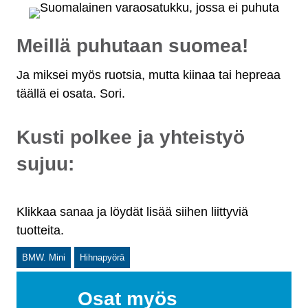
Meillä puhutaan suomea!
Ja miksei myös ruotsia, mutta kiinaa tai hepreaa
täällä ei osata. Sori.
Kusti polkee ja yhteistyö
sujuu:
Klikkaa sanaa ja löydät lisää siihen liittyviä
tuotteita.
BMW. Mini
Hihnapyörä
Osat myös