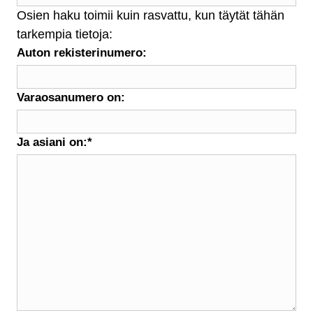
Osien haku toimii kuin rasvattu, kun täytät tähän
tarkempia tietoja:
Auton rekisterinumero:
Varaosanumero on:
Ja asiani on:
*