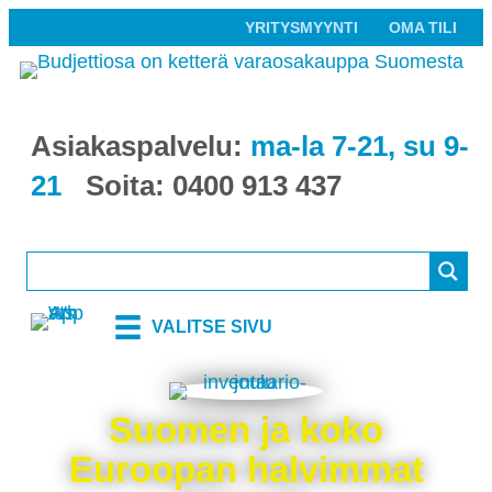
YRITYSMYYNTI
OMA TILI
Asiakaspalvelu:
ma-la 7-21, su 9-
21
Soita:
0400 913 437
VALITSE SIVU
Suomen ja koko
Euroopan halvimmat