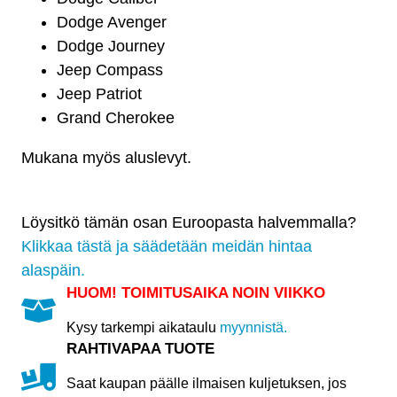
määrä
Dodge Avenger
Dodge Journey
Jeep Compass
Jeep Patriot
Grand Cherokee
Mukana myös aluslevyt.
Löysitkö tämän osan Euroopasta halvemmalla?
Klikkaa tästä ja säädetään meidän hintaa
alaspäin.
HUOM! TOIMITUSAIKA NOIN VIIKKO
Kysy tarkempi aikataulu
myynnistä.
RAHTIVAPAA TUOTE
Saat kaupan päälle ilmaisen kuljetuksen, jos