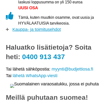
laskusi loppusumma on yli 150 euroa
UUSI OSA
Tämä, kuten muutkin osamme, ovat uusia ja
HYVÄLAATUISIA tarvikeosia.
Kauppa- ja toimitusehdot
Haluatko lisätietoja? Soita
heti:
0400 913 437
Tai lähetä sähköpostia:
myynti@budjettiosa.fi
Tai
lähetä WhatsApp-viesti
Meillä puhutaan suomea!