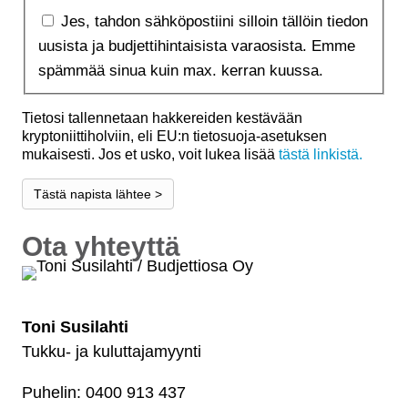
Jes, tahdon sähköpostiini silloin tällöin tiedon
uusista ja budjettihintaisista varaosista. Emme
spämmää sinua kuin max. kerran kuussa.
Tietosi tallennetaan hakkereiden kestävään
kryptoniittiholviin, eli EU:n tietosuoja-asetuksen
mukaisesti. Jos et usko, voit lukea lisää
tästä linkistä.
Tästä napista lähtee >
Ota yhteyttä
Toni Susilahti
Tukku- ja kuluttajamyynti
Puhelin: 0400 913 437