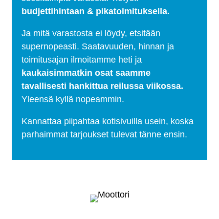
budjettihintaan & pikatoimituksella.
Ja mitä varastosta ei löydy, etsitään
supernopeasti. Saatavuuden, hinnan ja
toimitusajan ilmoitamme heti ja
kaukaisimmatkin osat saamme
tavallisesti hankittua reilussa viikossa.
Yleensä kyllä nopeammin.
Kannattaa piipahtaa kotisivuilla usein, koska
parhaimmat tarjoukset tulevat tänne ensin.