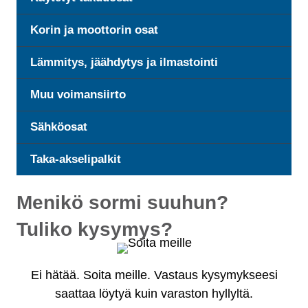
Korin ja moottorin osat
Lämmitys, jäähdytys ja ilmastointi
Muu voimansiirto
Sähköosat
Taka-akselipalkit
Menikö sormi suuhun?
Tuliko kysymys?
Ei hätää. Soita meille. Vastaus kysymykseesi
saattaa löytyä kuin varaston hyllyltä.