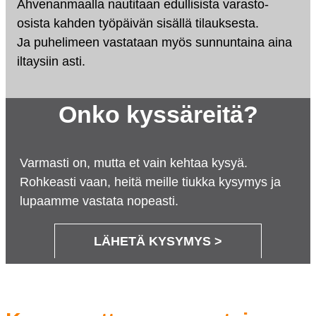
Ahvenanmaalla nautitaan edullisista varasto-
osista kahden työpäivän sisällä tilauksesta.
Ja puhelimeen vastataan myös sunnuntaina aina
iltaysiin asti.
Onko kyssäreitä?
Varmasti on, mutta et vain kehtaa kysyä.
Rohkeasti vaan, heitä meille tiukka kysymys ja
lupaamme vastata nopeasti.
LÄHETÄ KYSYMYS >