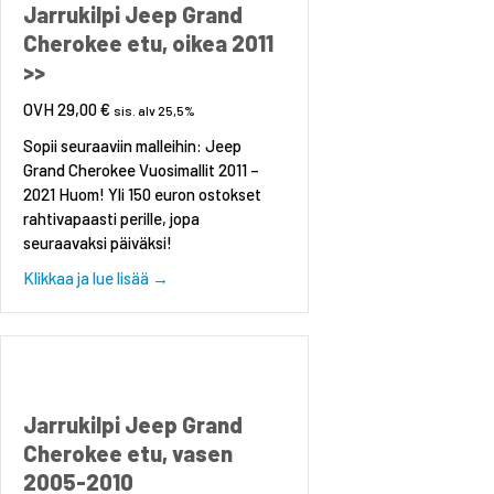
Jarrukilpi Jeep Grand
Cherokee etu, oikea 2011
>>
29,00
€
sis. alv 25,5%
Sopii seuraaviin malleihin: Jeep
Grand Cherokee Vuosimallit 2011 –
2021 Huom! Yli 150 euron ostokset
rahtivapaasti perille, jopa
seuraavaksi päiväksi!
about Jarrukilpi Jeep Grand Cherokee etu, oik
Klikkaa ja lue lisää →
Jarrukilpi Jeep Grand
Cherokee etu, vasen
2005-2010