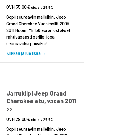
35,00
€
sis. alv 25,5%
Sopii seuraaviin malleihin: Jeep
Grand Cherokee Vuosimallit 2005 –
2011 Huom! Yli 150 euron ostokset
rahtivapaasti perille, jopa
seuraavaksi päiväksi!
about Jarrukilpi Jeep Grand Cherokee etu, va
Klikkaa ja lue lisää →
Jarrukilpi Jeep Grand
Cherokee etu, vasen 2011
>>
29,00
€
sis. alv 25,5%
Sopii seuraaviin malleihin: Jeep