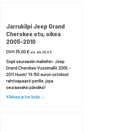
Jarrukilpi Jeep Grand
Cherokee etu, oikea
2005-2010
35,00
€
sis. alv 25,5%
Sopii seuraaviin malleihin: Jeep
Grand Cherokee Vuosimallit 2005 –
2011 Huom! Yli 150 euron ostokset
rahtivapaasti perille, jopa
seuraavaksi päiväksi!
about Jarrukilpi Jeep Grand Cherokee etu, oi
Klikkaa ja lue lisää →