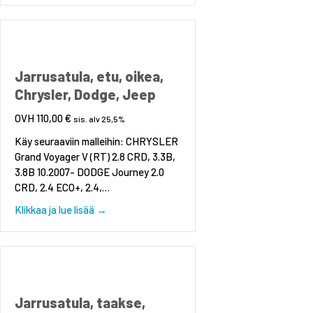
Jarrusatula, etu, oikea,
Chrysler, Dodge, Jeep
110,00
€
sis. alv 25,5%
Käy seuraaviin malleihin: CHRYSLER
Grand Voyager V (RT) 2.8 CRD, 3.3B,
3.8B 10.2007- DODGE Journey 2.0
CRD, 2.4 ECO+, 2.4,…
about Jarrusatula, etu, oikea, Chrysler, Dodge
Klikkaa ja lue lisää →
Jarrusatula, taakse,