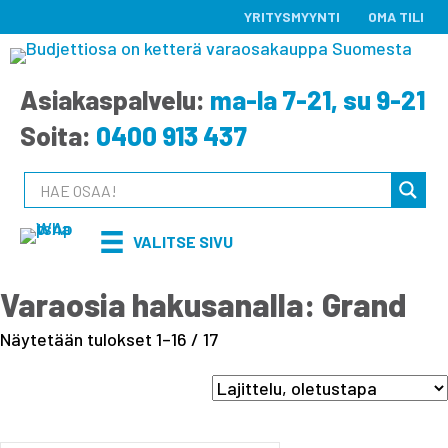
YRITYSMYYNTI
OMA TILI
Asiakaspalvelu:
ma-la 7-21, su 9-21
Soita:
0400 913 437
VALITSE SIVU
Varaosia hakusanalla: Grand
Näytetään tulokset 1–16 / 17