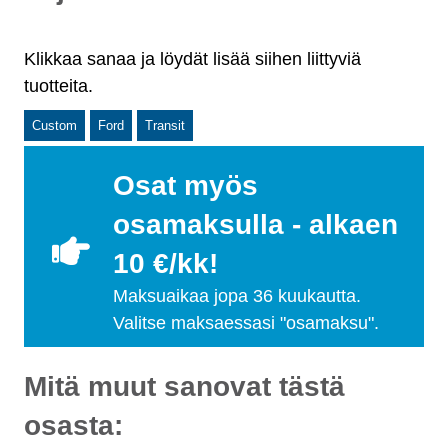
Klikkaa sanaa ja löydät lisää siihen liittyviä
tuotteita.
Custom
Ford
Transit
Osat myös
osamaksulla - alkaen
10 €/kk!
Maksuaikaa jopa 36 kuukautta.
Valitse maksaessasi "osamaksu".
Mitä muut sanovat tästä
osasta: