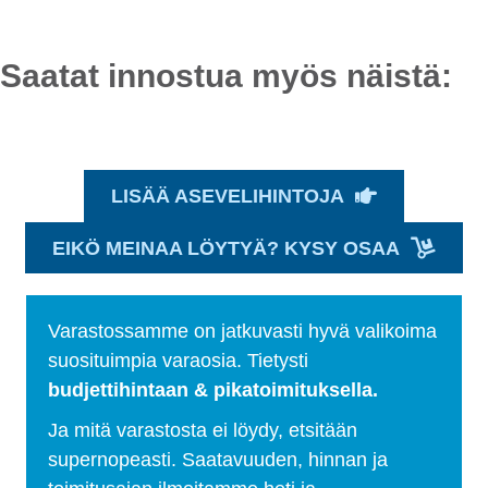
Saatat innostua myös näistä:
LISÄÄ ASEVELIHINTOJA
EIKÖ MEINAA LÖYTYÄ? KYSY OSAA
Varastossamme on jatkuvasti hyvä valikoima
suosituimpia varaosia. Tietysti
budjettihintaan & pikatoimituksella.
Ja mitä varastosta ei löydy, etsitään
supernopeasti. Saatavuuden, hinnan ja