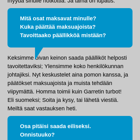
myydä sinulle nötköttiä. Ja tämä on lupaus.
Mitä osat maksavat minulle?
Kuka päättää maksuajoista?
Tavoittaako päällikköä mistään?
Keksimme oivan keinon saada päälliköt helposti
tavoitettaviksi; Ylensimme koko henkilökunnan
johtajiksi. Nyt keskustelet aina pomon kanssa, ja
päätökset maksuajoista ja muista tehdään
viipymättä. Homma toimii kuin Garretin turbot!
Eli suomeksi; Soita ja kysy, tai lähetä viestiä.
Meiltä saat vastauksen heti.
Osa pitäisi saada eiliseksi.
Onnistuuko?