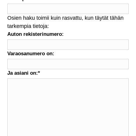
Osien haku toimii kuin rasvattu, kun täytät tähän
tarkempia tietoja:
Auton rekisterinumero:
Varaosanumero on:
Ja asiani on:
*