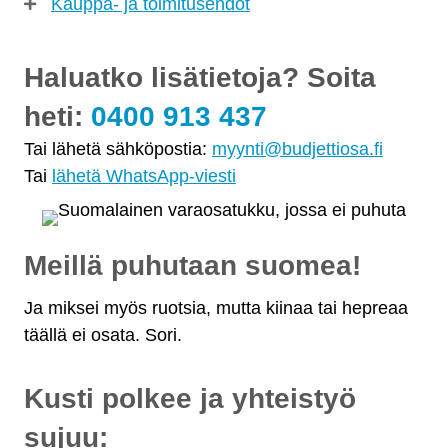
Kauppa- ja toimitusehdot
Haluatko lisätietoja? Soita
heti:
0400 913 437
Tai lähetä sähköpostia:
myynti@budjettiosa.fi
Tai
lähetä WhatsApp-viesti
Meillä puhutaan suomea!
Ja miksei myös ruotsia, mutta kiinaa tai hepreaa
täällä ei osata. Sori.
Kusti polkee ja yhteistyö
sujuu: