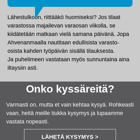
Lähestulkoon, riittääkö huomiseksi? Jos tilaat
varastossa majailevan varaosan viikolla, se
kiidätetään matkaan vielä samana päivänä. Jopa
Ahvenanmaalla nautitaan edullisista varasto-
osista kahden työpäivän sisällä tilauksesta.
Ja puhelimeen vastataan myös sunnuntaina aina
iltaysiin asti.
Onko kyssäreitä?
Varmasti on, mutta et vain kehtaa kysyä. Rohkeasti
vaan, heitä meille tiukka kysymys ja lupaamme
vastata nopeasti.
LÄHETÄ KYSYMYS >