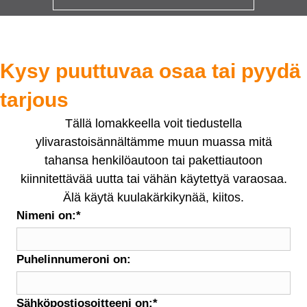
Kysy puuttuvaa osaa tai pyydä
tarjous
Tällä lomakkeella voit tiedustella
ylivarastoisännältämme muun muassa mitä
tahansa henkilöautoon tai pakettiautoon
kiinnitettävää uutta tai vähän käytettyä varaosaa.
Älä käytä kuulakärkikynää, kiitos.
Nimeni on:
*
Puhelinnumeroni on:
Sähköpostiosoitteeni on:
*