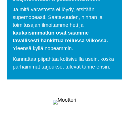
Ja mitä varastosta ei löydy, etsitään
supernopeasti. Saatavuuden, hinnan ja
toimitusajan ilmoitamme heti ja
kaukaisimmatkin osat saamme
tavallisesti hankittua reilussa viikossa.
Yleensä kyllä nopeammin.
Kannattaa piipahtaa kotisivuilla usein, koska
parhaimmat tarjoukset tulevat tänne ensin.
Selätä ilmastonmuutos – meiltä saat
myös