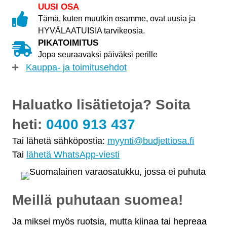
UUSI OSA
Tämä, kuten muutkin osamme, ovat uusia ja
HYVÄLAATUISIA tarvikeosia.
PIKATOIMITUS
Jopa seuraavaksi päiväksi perille
Kauppa- ja toimitusehdot
Haluatko lisätietoja? Soita
heti:
0400 913 437
Tai lähetä sähköpostia:
myynti@budjettiosa.fi
Tai
lähetä WhatsApp-viesti
Meillä puhutaan suomea!
Ja miksei myös ruotsia, mutta kiinaa tai hepreaa