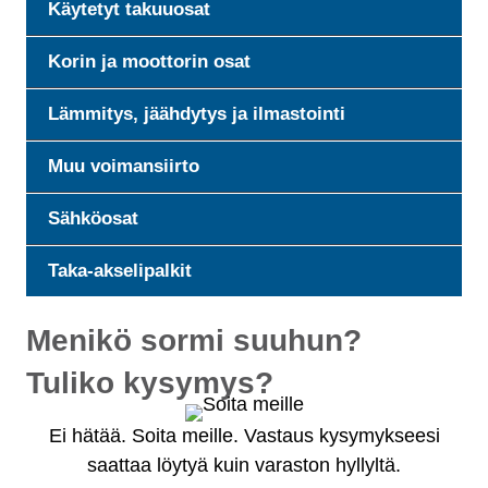
Käytetyt takuuosat
Korin ja moottorin osat
Lämmitys, jäähdytys ja ilmastointi
Muu voimansiirto
Sähköosat
Taka-akselipalkit
Menikö sormi suuhun?
Tuliko kysymys?
Ei hätää. Soita meille. Vastaus kysymykseesi
saattaa löytyä kuin varaston hyllyltä.