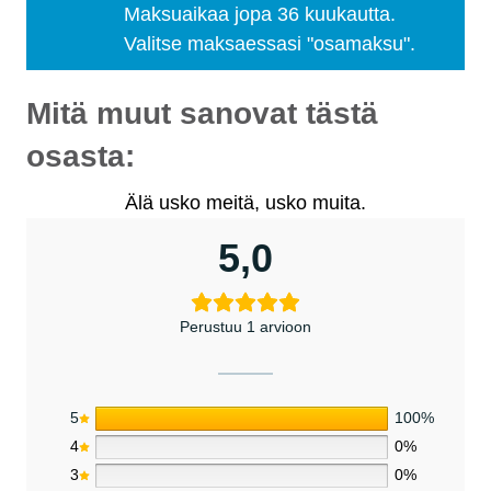
Maksuaikaa jopa 36 kuukautta.
Valitse maksaessasi "osamaksu".
Mitä muut sanovat tästä
osasta:
Älä usko meitä, usko muita.
5,0
Perustuu 1 arvioon
5
100%
4
0%
3
0%