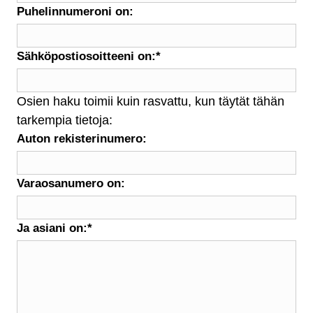
Puhelinnumeroni on:
Sähköpostiosoitteeni on:
*
Osien haku toimii kuin rasvattu, kun täytät tähän
tarkempia tietoja:
Auton rekisterinumero:
Varaosanumero on:
Ja asiani on:
*