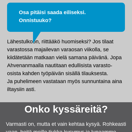
Osa pitäisi saada eiliseksi.
Onnistuuko?
Lähestulkoon, riittääkö huomiseksi? Jos tilaat
varastossa majailevan varaosan viikolla, se
kiidätetään matkaan vielä samana päivänä. Jopa
Ahvenanmaalla nautitaan edullisista varasto-
osista kahden työpäivän sisällä tilauksesta.
Ja puhelimeen vastataan myös sunnuntaina aina
iltaysiin asti.
Onko kyssäreitä?
Varmasti on, mutta et vain kehtaa kysyä. Rohkeasti