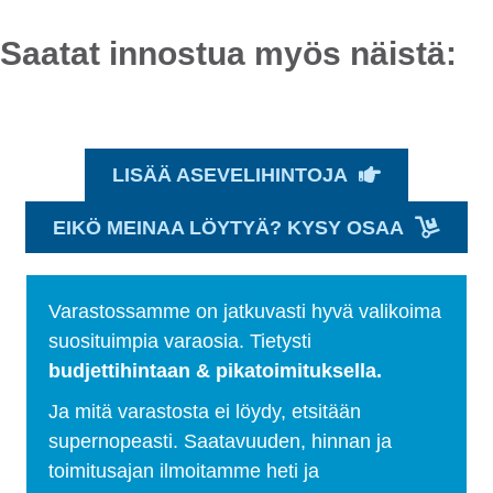
Saatat innostua myös näistä:
LISÄÄ ASEVELIHINTOJA
EIKÖ MEINAA LÖYTYÄ? KYSY OSAA
Varastossamme on jatkuvasti hyvä valikoima
suosituimpia varaosia. Tietysti
budjettihintaan & pikatoimituksella.
Ja mitä varastosta ei löydy, etsitään
supernopeasti. Saatavuuden, hinnan ja
toimitusajan ilmoitamme heti ja