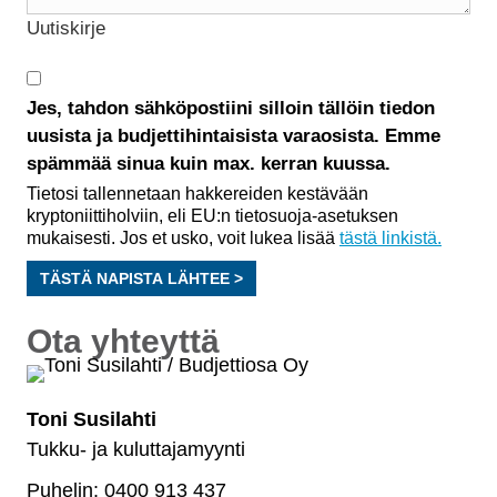
Uutiskirje
Jes, tahdon sähköpostiini silloin tällöin tiedon
uusista ja budjettihintaisista varaosista. Emme
spämmää sinua kuin max. kerran kuussa.
Tietosi tallennetaan hakkereiden kestävään
kryptoniittiholviin, eli EU:n tietosuoja-asetuksen
mukaisesti. Jos et usko, voit lukea lisää
tästä linkistä.
TÄSTÄ NAPISTA LÄHTEE >
Ota yhteyttä
Toni Susilahti
Tukku- ja kuluttajamyynti
Puhelin: 0400 913 437