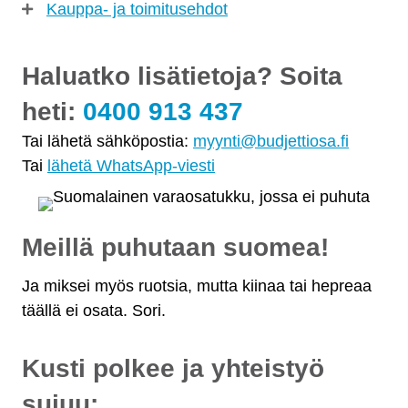
Kauppa- ja toimitusehdot
Haluatko lisätietoja? Soita
heti:
0400 913 437
Tai lähetä sähköpostia:
myynti@budjettiosa.fi
Tai
lähetä WhatsApp-viesti
Meillä puhutaan suomea!
Ja miksei myös ruotsia, mutta kiinaa tai hepreaa
täällä ei osata. Sori.
Kusti polkee ja yhteistyö
sujuu: