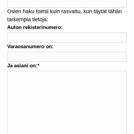
Osien haku toimii kuin rasvattu, kun täytät tähän
tarkempia tietoja:
Auton rekisterinumero:
Varaosanumero on:
Ja asiani on:
*