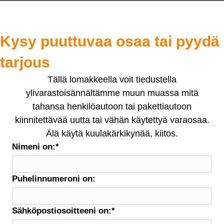
Kysy puuttuvaa osaa tai pyydä
tarjous
Tällä lomakkeella voit tiedustella
ylivarastoisännältämme muun muassa mitä
tahansa henkilöautoon tai pakettiautoon
kiinnitettävää uutta tai vähän käytettyä varaosaa.
Älä käytä kuulakärkikynää, kiitos.
Nimeni on:
*
Puhelinnumeroni on:
Sähköpostiosoitteeni on:
*