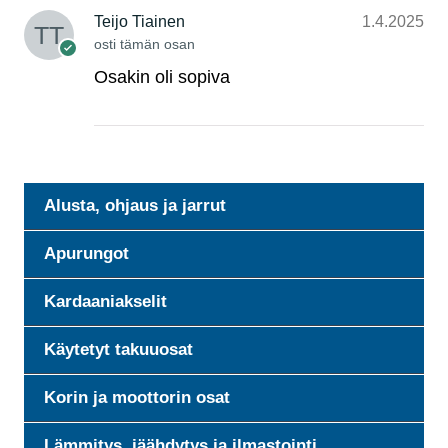
Teijo Tiainen
1.4.2025
osti tämän osan
Osakin oli sopiva
Alusta, ohjaus ja jarrut
Apurungot
Kardaaniakselit
Käytetyt takuuosat
Korin ja moottorin osat
Lämmitys, jäähdytys ja ilmastointi