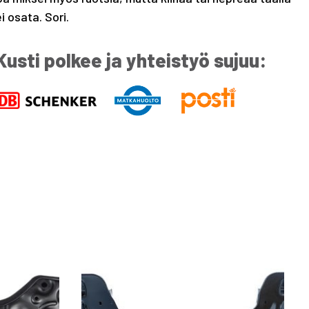
ei osata. Sori.
Kusti polkee ja yhteistyö sujuu: