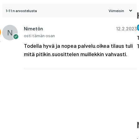
1-1 1:n arvostelusta
Nimetön
12.2.2023
osti tämän osan
Todella hyvä ja nopea palvelu.oikea tilaus tuli
mitä pitikin.suosittelen muillekkin vahvasti.