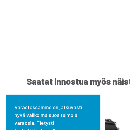
Saatat innostua myös näis
Varastossamme on jatkuvasti
hyvä valikoima suosituimpia
varaosia. Tietysti