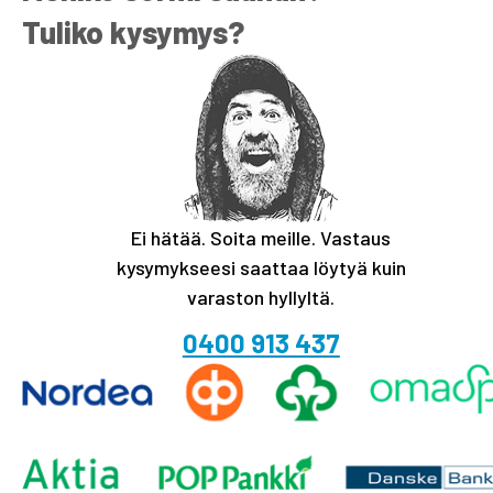
Tuliko kysymys?
Ei hätää. Soita meille. Vastaus
kysymykseesi saattaa löytyä kuin
varaston hyllyltä.
0400 913 437