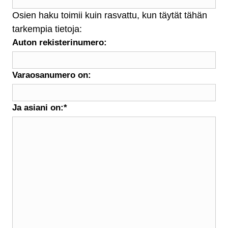
Osien haku toimii kuin rasvattu, kun täytät tähän
tarkempia tietoja:
Auton rekisterinumero:
Varaosanumero on:
Ja asiani on:
*