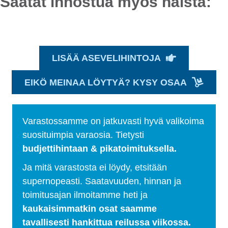
Saatat innostua myös näistä:
LISÄÄ ASEVELIHINTOJA
EIKÖ MEINAA LÖYTYÄ? KYSY OSAA
Varastossamme on jatkuvasti hyvä valikoima
suosituimpia varaosia. Tietysti
budjettihintaan & pikatoimituksella.
Ja mitä varastosta ei löydy, etsitään
supernopeasti. Saatavuuden, hinnan ja
toimitusajan ilmoitamme heti ja
kaukaisimmatkin osat saamme
tavallisesti hankittua reilussa viikossa.