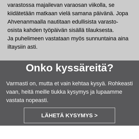
varastossa majailevan varaosan viikolla, se
kiidätetään matkaan vielä samana päivänä. Jopa
Ahvenanmaalla nautitaan edullisista varasto-
osista kahden työpäivän sisällä tilauksesta.
Ja puhelimeen vastataan myös sunnuntaina aina
iltaysiin asti.
Onko kyssäreitä?
Varmasti on, mutta et vain kehtaa kysyä. Rohkeasti
vaan, heitä meille tiukka kysymys ja lupaamme
vastata nopeasti.
LÄHETÄ KYSYMYS >