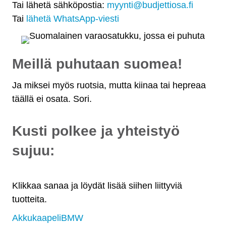
Tai lähetä sähköpostia:
myynti@budjettiosa.fi
Tai
lähetä WhatsApp-viesti
Meillä puhutaan suomea!
Ja miksei myös ruotsia, mutta kiinaa tai hepreaa
täällä ei osata. Sori.
Kusti polkee ja yhteistyö
sujuu:
Klikkaa sanaa ja löydät lisää siihen liittyviä
tuotteita.
Akkukaapeli
BMW