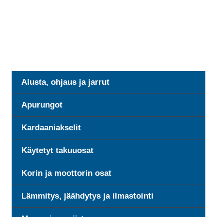
Alusta, ohjaus ja jarrut
Apurungot
Kardaaniakselit
Käytetyt takuuosat
Korin ja moottorin osat
Lämmitys, jäähdytys ja ilmastointi