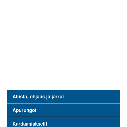
Alusta, ohjaus ja jarrut
Apurungot
Kardaaniakselit