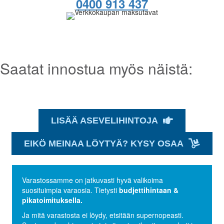
0400 913 437
Saatat innostua myös näistä:
LISÄÄ ASEVELIHINTOJA
EIKÖ MEINAA LÖYTYÄ? KYSY OSAA
Varastossamme on jatkuvasti hyvä valikoima
suosituimpia varaosia. Tietysti
budjettihintaan &
pikatoimituksella.
Ja mitä varastosta ei löydy, etsitään supernopeasti.