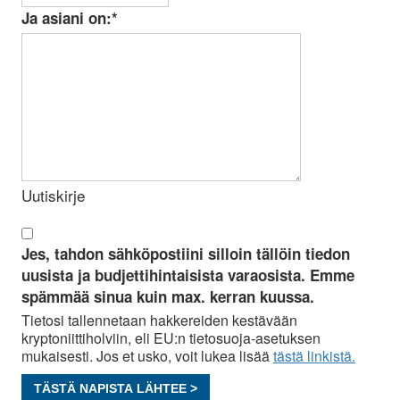
Ja asiani on:
*
Uutiskirje
Jes, tahdon sähköpostiini silloin tällöin tiedon
uusista ja budjettihintaisista varaosista. Emme
spämmää sinua kuin max. kerran kuussa.
Tietosi tallennetaan hakkereiden kestävään
kryptoniittiholviin, eli EU:n tietosuoja-asetuksen
mukaisesti. Jos et usko, voit lukea lisää
tästä linkistä.
TÄSTÄ NAPISTA LÄHTEE >