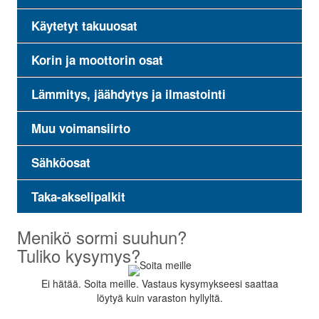
Käytetyt takuuosat
Korin ja moottorin osat
Lämmitys, jäähdytys ja ilmastointi
Muu voimansiirto
Sähköosat
Taka-akselipalkit
Menikö sormi suuhun?
Tuliko kysymys?
Ei hätää. Soita meille. Vastaus kysymykseesi saattaa
löytyä kuin varaston hyllyltä.