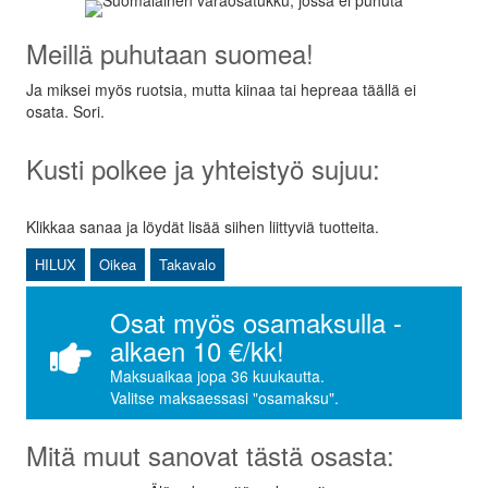
Meillä puhutaan suomea!
Ja miksei myös ruotsia, mutta kiinaa tai hepreaa täällä ei
osata. Sori.
Kusti polkee ja yhteistyö sujuu:
Klikkaa sanaa ja löydät lisää siihen liittyviä tuotteita.
HILUX
Oikea
Takavalo
Osat myös osamaksulla -
alkaen 10 €/kk!
Maksuaikaa jopa 36 kuukautta.
Valitse maksaessasi "osamaksu".
Mitä muut sanovat tästä osasta: