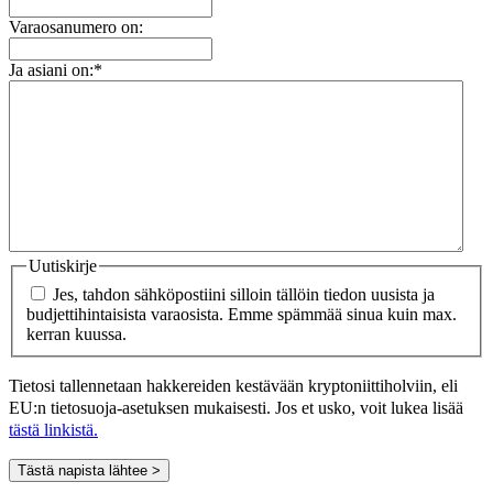
Varaosanumero on:
Ja asiani on:
*
Uutiskirje
Jes, tahdon sähköpostiini silloin tällöin tiedon uusista ja
budjettihintaisista varaosista. Emme spämmää sinua kuin max.
kerran kuussa.
Tietosi tallennetaan hakkereiden kestävään kryptoniittiholviin, eli
EU:n tietosuoja-asetuksen mukaisesti. Jos et usko, voit lukea lisää
tästä linkistä.