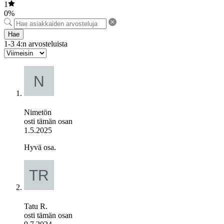
1
0%
Hae
1-3 4:n arvosteluista
Nimetön
osti tämän osan
1.5.2025
Hyvä osa.
Tatu R.
osti tämän osan