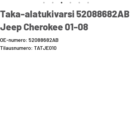
Taka-alatukivarsi 52088682AB
Jeep Cherokee 01-08
OE-numero: 52088682AB
Tilausnumero: TATJE010