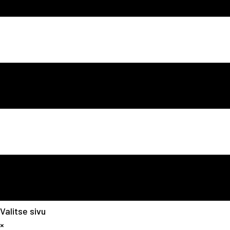
Valitse sivu
×