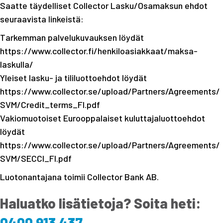
Saatte täydelliset Collector Lasku/Osamaksun ehdot
seuraavista linkeistä:
Tarkemman palvelukuvauksen löydät
https://www.collector.fi/henkiloasiakkaat/maksa-
laskulla/
Yleiset lasku- ja tililuottoehdot löydät
https://www.collector.se/upload/Partners/Agreements/
SVM/Credit_terms_FI.pdf
Vakiomuotoiset Eurooppalaiset kuluttajaluottoehdot
löydät
https://www.collector.se/upload/Partners/Agreements/
SVM/SECCI_FI.pdf
Luotonantajana toimii Collector Bank AB.
Haluatko lisätietoja? Soita heti:
0400 913 437