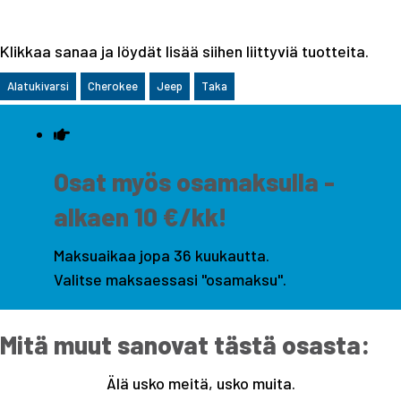
Klikkaa sanaa ja löydät lisää siihen liittyviä tuotteita.
Alatukivarsi
Cherokee
Jeep
Taka
Osat myös osamaksulla -
alkaen 10 €/kk!
Maksuaikaa jopa 36 kuukautta.
Valitse maksaessasi "osamaksu".
Mitä muut sanovat tästä osasta:
Älä usko meitä, usko muita.