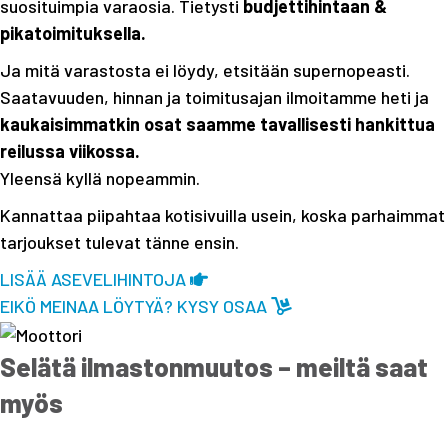
suosituimpia varaosia. Tietysti
budjettihintaan &
pikatoimituksella.
Ja mitä varastosta ei löydy, etsitään supernopeasti.
Saatavuuden, hinnan ja toimitusajan ilmoitamme heti ja
kaukaisimmatkin osat saamme tavallisesti hankittua
reilussa viikossa.
Yleensä kyllä nopeammin.
Kannattaa piipahtaa kotisivuilla usein, koska parhaimmat
tarjoukset tulevat tänne ensin.
LISÄÄ ASEVELIHINTOJA
EIKÖ MEINAA LÖYTYÄ? KYSY OSAA
Selätä ilmastonmuutos – meiltä saat
myös