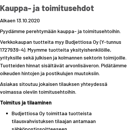
Kauppa- ja toimitusehdot
Alkaen 13.10.2020
Pyydämme perehtymään kauppa- ja toimitusehtoihin.
Verkkokaupan tuotteita myy Budjettiosa Oy (Y-tunnus
1727939-4). Myymme tuotteita yksityishenkilöille,
yrityksille sekä julkisen ja kolmannen sektorin toimijoille.
Tuotteiden hinnat sisältävät arvonlisäveron. Pidätämme
oikeuden hintojen ja postikulujen muutoksiin.
Asiakas sitoutuu jokaisen tilauksen yhteydessä
voimassa oleviin toimitusehtoihin.
Toimitus ja tilaaminen
Budjettiosa Oy toimittaa tuotteista
tilausvahvistuksen tilaajan antamaan
sähköpostiosoitteeseen.