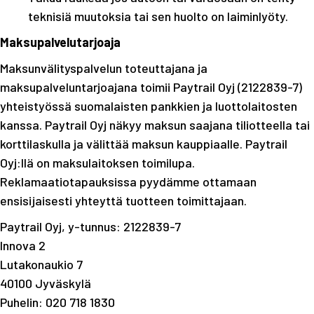
teknisiä muutoksia tai sen huolto on laiminlyöty.
Maksupalvelutarjoaja
Maksunvälityspalvelun toteuttajana ja
maksupalveluntarjoajana toimii Paytrail Oyj (2122839-7)
yhteistyössä suomalaisten pankkien ja luottolaitosten
kanssa. Paytrail Oyj näkyy maksun saajana tiliotteella tai
korttilaskulla ja välittää maksun kauppiaalle. Paytrail
Oyj:llä on maksulaitoksen toimilupa.
Reklamaatiotapauksissa pyydämme ottamaan
ensisijaisesti yhteyttä tuotteen toimittajaan.
Paytrail Oyj, y-tunnus: 2122839-7
Innova 2
Lutakonaukio 7
40100 Jyväskylä
Puhelin: 020 718 1830