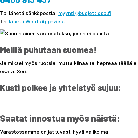
Tai lähetä sähköpostia:
myynti@budjettiosa.fi
Tai
lähetä WhatsApp-viesti
Meillä puhutaan suomea!
Ja miksei myös ruotsia, mutta kiinaa tai hepreaa täällä ei
osata. Sori.
Kusti polkee ja yhteistyö sujuu:
Saatat innostua myös näistä:
Varastossamme on jatkuvasti hyvä valikoima