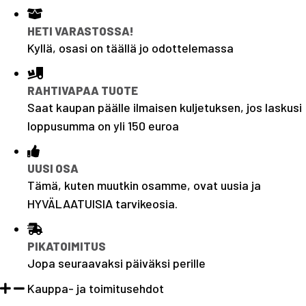
HETI VARASTOSSA!
Kyllä, osasi on täällä jo odottelemassa
RAHTIVAPAA TUOTE
Saat kaupan päälle ilmaisen kuljetuksen, jos laskusi
loppusumma on yli 150 euroa
UUSI OSA
Tämä, kuten muutkin osamme, ovat uusia ja
HYVÄLAATUISIA tarvikeosia.
PIKATOIMITUS
Jopa seuraavaksi päiväksi perille
Kauppa- ja toimitusehdot