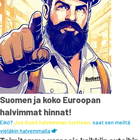
Suomen ja koko Euroopan
halvimmat hinnat!
Eikö?
Jos löysit halvemman tuotteen,
saat sen meiltä
vieläkin halvemmalla