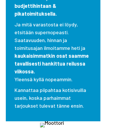
budjettihintaan &
pikatoimituksella.
Ja mitä varastosta ei löydy,
etsitään supernopeasti.
Saatavuuden, hinnan ja
toimitusajan ilmoitamme heti ja
kaukaisimmatkin osat saamme
tavallisesti hankittua reilussa
viikossa.
Yleensä kyllä nopeammin.
Kannattaa piipahtaa kotisivuilla
usein, koska parhaimmat
tarjoukset tulevat tänne ensin.