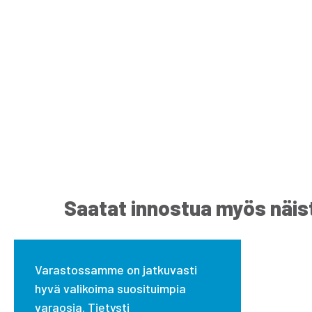
Saatat innostua myös näis
Varastossamme on jatkuvasti
hyvä valikoima suosituimpia
varaosia. Tietysti