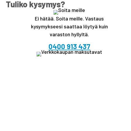
Tuliko kysymys?
Ei hätää. Soita meille. Vastaus
kysymykseesi saattaa löytyä kuin
varaston hyllyltä.
0400 913 437