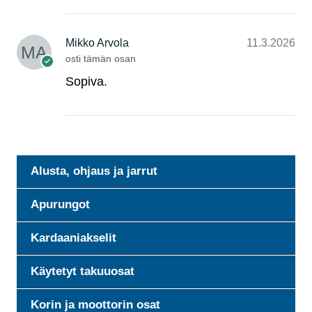
Mikko Arvola
11.3.2026
osti tämän osan
Sopiva.
Alusta, ohjaus ja jarrut
Apurungot
Kardaaniakselit
Käytetyt takuuosat
Korin ja moottorin osat