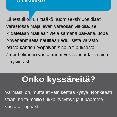
Onnistuuko?
Lähestulkoon, riittääkö huomiseksi? Jos tilaat
varastossa majailevan varaosan viikolla, se
kiidätetään matkaan vielä samana päivänä. Jopa
Ahvenanmaalla nautitaan edullisista varasto-
osista kahden työpäivän sisällä tilauksesta.
Ja puhelimeen vastataan myös sunnuntaina aina
iltaysiin asti.
Onko kyssäreitä?
Varmasti on, mutta et vain kehtaa kysyä. Rohkeasti
vaan, heitä meille tiukka kysymys ja lupaamme
vastata nopeasti.