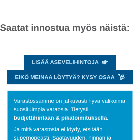
Saatat innostua myös näistä:
LISÄÄ ASEVELIHINTOJA
EIKÖ MEINAA LÖYTYÄ? KYSY OSAA
Varastossamme on jatkuvasti hyvä valikoima
suosituimpia varaosia. Tietysti
budjettihintaan & pikatoimituksella.
Ja mitä varastosta ei löydy, etsitään
supernopeasti. Saatavuuden, hinnan ja