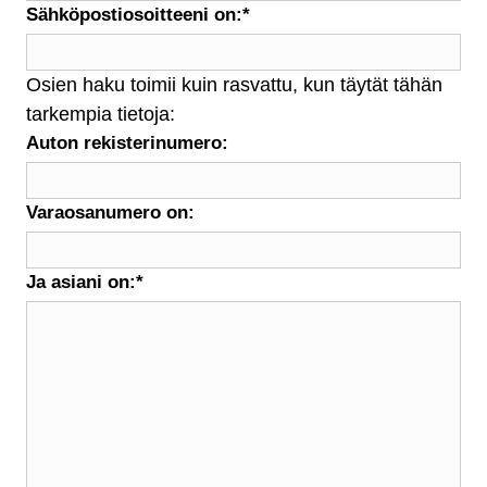
Sähköpostiosoitteeni on:
*
Osien haku toimii kuin rasvattu, kun täytät tähän
tarkempia tietoja:
Auton rekisterinumero:
Varaosanumero on:
Ja asiani on:
*