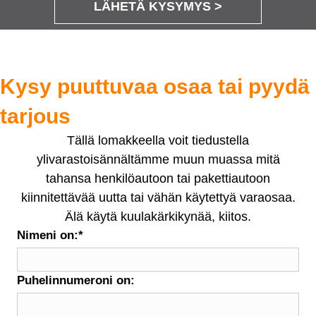
LÄHETÄ KYSYMYS >
Kysy puuttuvaa osaa tai pyydä
tarjous
Tällä lomakkeella voit tiedustella
ylivarastoisännältämme muun muassa mitä
tahansa henkilöautoon tai pakettiautoon
kiinnitettävää uutta tai vähän käytettyä varaosaa.
Älä käytä kuulakärkikynää, kiitos.
Nimeni on:
*
Puhelinnumeroni on: