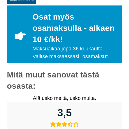
Osat myös
osamaksulla - alkaen
10 €/kk!
Maksuaikaa jopa 36 kuukautta.
Valitse maksaessasi "osamaksu".
Mitä muut sanovat tästä
osasta:
Älä usko meitä, usko muita.
3,5