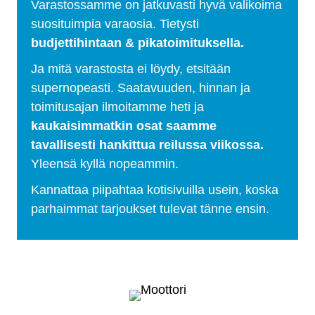
Varastossamme on jatkuvasti hyvä valikoima
suosituimpia varaosia. Tietysti
budjettihintaan & pikatoimituksella.
Ja mitä varastosta ei löydy, etsitään
supernopeasti. Saatavuuden, hinnan ja
toimitusajan ilmoitamme heti ja
kaukaisimmatkin osat saamme
tavallisesti hankittua reilussa viikossa.
Yleensä kyllä nopeammin.
Kannattaa piipahtaa kotisivuilla usein, koska
parhaimmat tarjoukset tulevat tänne ensin.