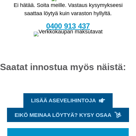
Ei hätää. Soita meille. Vastaus kysymykseesi
saattaa löytyä kuin varaston hyllyltä.
0400 913 437
Saatat innostua myös näistä:
LISÄÄ ASEVELIHINTOJA
EIKÖ MEINAA LÖYTYÄ? KYSY OSAA