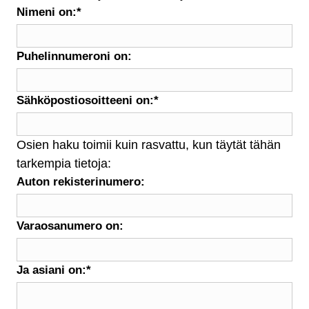
Nimeni on:
*
Puhelinnumeroni on:
Sähköpostiosoitteeni on:
*
Osien haku toimii kuin rasvattu, kun täytät tähän
tarkempia tietoja:
Auton rekisterinumero:
Varaosanumero on:
Ja asiani on:
*