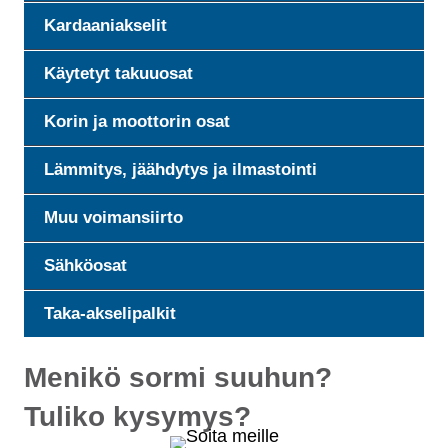
Kardaaniakselit
Käytetyt takuuosat
Korin ja moottorin osat
Lämmitys, jäähdytys ja ilmastointi
Muu voimansiirto
Sähköosat
Taka-akselipalkit
Menikö sormi suuhun?
Tuliko kysymys?