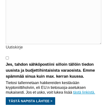
Uutiskirje
Jes, tahdon sähköpostiini silloin tällöin tiedon
uusista ja budjettihintaisista varaosista. Emme
spämmää sinua kuin max. kerran kuussa.
Tietosi tallennetaan hakkereiden kestävään
kryptoniittiholviin, eli EU:n tietosuoja-asetuksen
mukaisesti. Jos et usko, voit lukea lisää
tästä linkistä.
TÄSTÄ NAPISTA LÄHTEE >