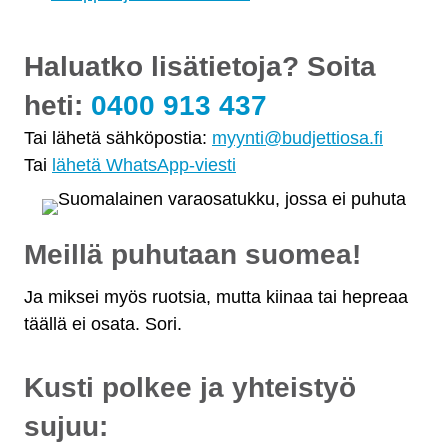
Haluatko lisätietoja? Soita
heti:
0400 913 437
Tai lähetä sähköpostia:
myynti@budjettiosa.fi
Tai
lähetä WhatsApp-viesti
Meillä puhutaan suomea!
Ja miksei myös ruotsia, mutta kiinaa tai hepreaa
täällä ei osata. Sori.
Kusti polkee ja yhteistyö
sujuu: