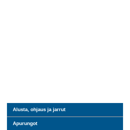
Alusta, ohjaus ja jarrut
Apurungot