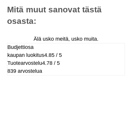
Mitä muut sanovat tästä
osasta:
Älä usko meitä, usko muita.
Budjettiosa
kaupan luokitus
4.85 / 5
Tuotearvostelu
4.78 / 5
839 arvostelua