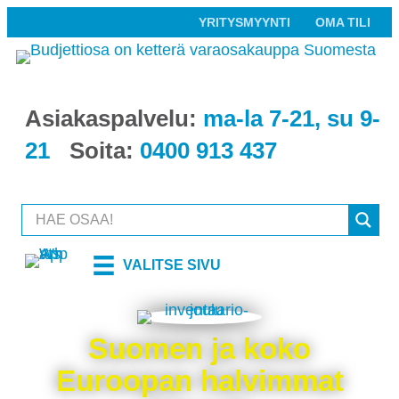
YRITYSMYYNTI
OMA TILI
Asiakaspalvelu:
ma-la 7-21, su 9-
21
Soita:
0400 913 437
VALITSE SIVU
Suomen ja koko
Euroopan halvimmat