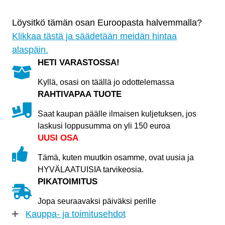
Löysitkö tämän osan Euroopasta halvemmalla?
Klikkaa tästä ja säädetään meidän hintaa
alaspäin.
HETI VARASTOSSA!
Kyllä, osasi on täällä jo odottelemassa
RAHTIVAPAA TUOTE
Saat kaupan päälle ilmaisen kuljetuksen, jos
laskusi loppusumma on yli 150 euroa
UUSI OSA
Tämä, kuten muutkin osamme, ovat uusia ja
HYVÄLAATUISIA tarvikeosia.
PIKATOIMITUS
Jopa seuraavaksi päiväksi perille
Kauppa- ja toimitusehdot