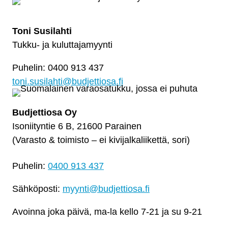
Toni Susilahti
Tukku- ja kuluttajamyynti
Puhelin: 0400 913 437
toni.susilahti@budjettiosa.fi
Budjettiosa Oy
Isoniityntie 6 B, 21600 Parainen
(Varasto & toimisto
–
ei kivijalkaliikettä, sori)
Puhelin:
0400 913 437
Sähköposti:
myynti@budjettiosa.fi
Avoinna joka päivä, ma-la kello 7-21 ja su 9-21