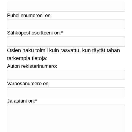
Puhelinnumeroni on:
Sähköpostiosoitteeni on:
*
Osien haku toimii kuin rasvattu, kun täytät tähän
tarkempia tietoja:
Auton rekisterinumero:
Varaosanumero on:
Ja asiani on:
*