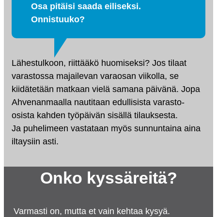
Osa pitäisi saada eiliseksi.
Onnistuuko?
Lähestulkoon, riittääkö huomiseksi? Jos tilaat
varastossa majailevan varaosan viikolla, se
kiidätetään matkaan vielä samana päivänä. Jopa
Ahvenanmaalla nautitaan edullisista varasto-
osista kahden työpäivän sisällä tilauksesta.
Ja puhelimeen vastataan myös sunnuntaina aina
iltaysiin asti.
Onko kyssäreitä?
Varmasti on, mutta et vain kehtaa kysyä.