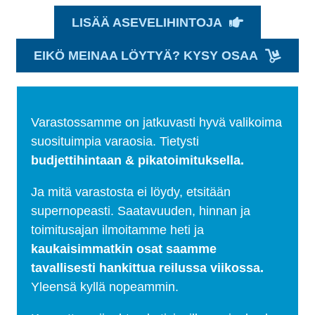
LISÄÄ ASEVELIHINTOJA
EIKÖ MEINAA LÖYTYÄ? KYSY OSAA
Varastossamme on jatkuvasti hyvä valikoima
suosituimpia varaosia. Tietysti
budjettihintaan & pikatoimituksella.
Ja mitä varastosta ei löydy, etsitään
supernopeasti. Saatavuuden, hinnan ja
toimitusajan ilmoitamme heti ja
kaukaisimmatkin osat saamme
tavallisesti hankittua reilussa viikossa.
Yleensä kyllä nopeammin.