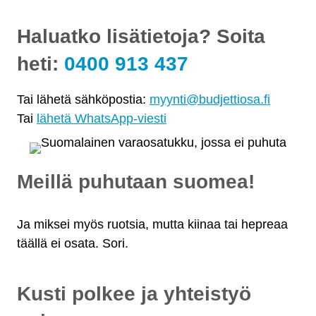
Haluatko lisätietoja? Soita
heti:
0400 913 437
Tai lähetä sähköpostia:
myynti@budjettiosa.fi
Tai
lähetä WhatsApp-viesti
Meillä puhutaan suomea!
Ja miksei myös ruotsia, mutta kiinaa tai hepreaa
täällä ei osata. Sori.
Kusti polkee ja yhteistyö