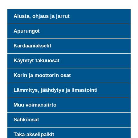
Alusta, ohjaus ja jarrut
Apurungot
Kardaaniakselit
Käytetyt takuuosat
Korin ja moottorin osat
Lämmitys, jäähdytys ja ilmastointi
Muu voimansiirto
Sähköosat
Taka-akselipalkit