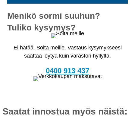
Menikö sormi suuhun?
Tuliko kysymys?
Ei hätää. Soita meille. Vastaus kysymykseesi
saattaa löytyä kuin varaston hyllyltä.
0400 913 437
Saatat innostua myös näistä: