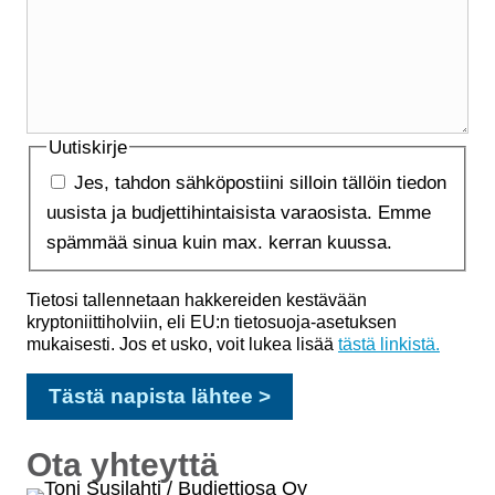
Uutiskirje
Jes, tahdon sähköpostiini silloin tällöin tiedon
uusista ja budjettihintaisista varaosista. Emme
spämmää sinua kuin max. kerran kuussa.
Tietosi tallennetaan hakkereiden kestävään
kryptoniittiholviin, eli EU:n tietosuoja-asetuksen
mukaisesti. Jos et usko, voit lukea lisää
tästä linkistä.
Ota yhteyttä