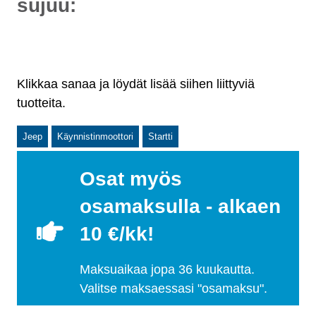
sujuu:
Klikkaa sanaa ja löydät lisää siihen liittyviä
tuotteita.
Jeep
Käynnistinmoottori
Startti
Osat myös
osamaksulla - alkaen
10 €/kk!
Maksuaikaa jopa 36 kuukautta.
Valitse maksaessasi "osamaksu".