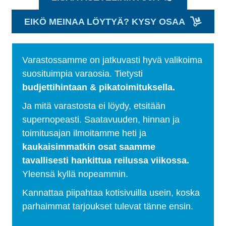
EIKÖ MEINAA LÖYTYÄ? KYSY OSAA
Varastossamme on jatkuvasti hyvä valikoima
suosituimpia varaosia. Tietysti
budjettihintaan & pikatoimituksella.
Ja mitä varastosta ei löydy, etsitään
supernopeasti. Saatavuuden, hinnan ja
toimitusajan ilmoitamme heti ja
kaukaisimmatkin osat saamme
tavallisesti hankittua reilussa viikossa.
Yleensä kyllä nopeammin.
Kannattaa piipahtaa kotisivuilla usein, koska
parhaimmat tarjoukset tulevat tänne ensin.