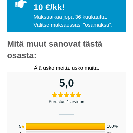
10 €/kk!
Maksuaikaa jopa 36 kuukautta.
Valitse maksaessasi "osamaksu".
Mitä muut sanovat tästä
osasta:
Älä usko meitä, usko muita.
5,0
Perustuu 1 arvioon
5
100%