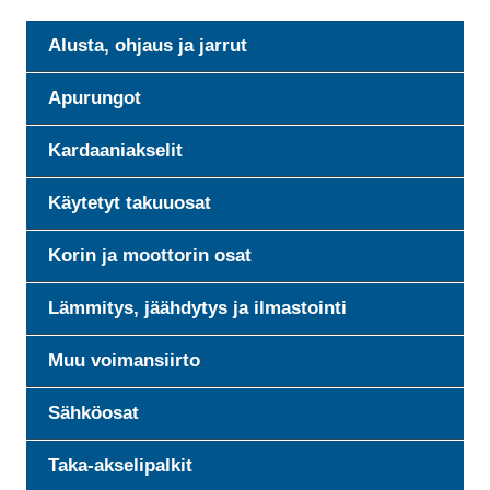
Alusta, ohjaus ja jarrut
Apurungot
Kardaaniakselit
Käytetyt takuuosat
Korin ja moottorin osat
Lämmitys, jäähdytys ja ilmastointi
Muu voimansiirto
Sähköosat
Taka-akselipalkit