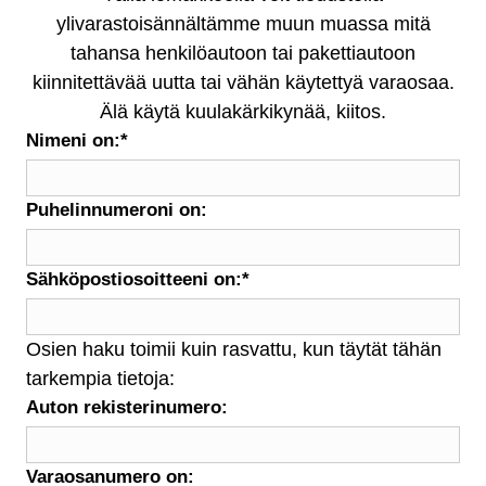
ylivarastoisännältämme muun muassa mitä
tahansa henkilöautoon tai pakettiautoon
kiinnitettävää uutta tai vähän käytettyä varaosaa.
Älä käytä kuulakärkikynää, kiitos.
Nimeni on:
*
Puhelinnumeroni on:
Sähköpostiosoitteeni on:
*
Osien haku toimii kuin rasvattu, kun täytät tähän
tarkempia tietoja:
Auton rekisterinumero:
Varaosanumero on: