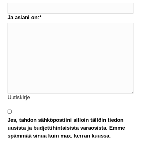
Ja asiani on:
*
Uutiskirje
Jes, tahdon sähköpostiini silloin tällöin tiedon
uusista ja budjettihintaisista varaosista. Emme
spämmää sinua kuin max. kerran kuussa.