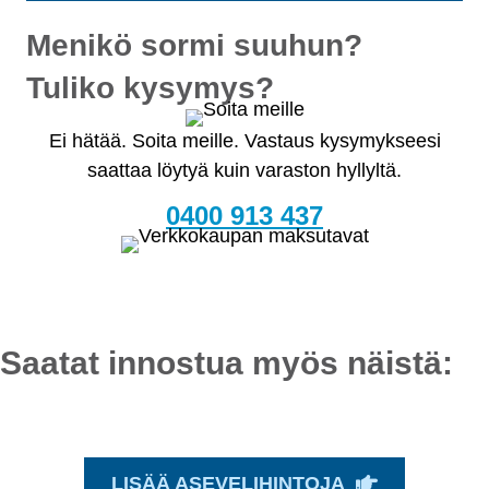
Menikö sormi suuhun?
Tuliko kysymys?
Ei hätää. Soita meille. Vastaus kysymykseesi
saattaa löytyä kuin varaston hyllyltä.
0400 913 437
Saatat innostua myös näistä:
LISÄÄ ASEVELIHINTOJA