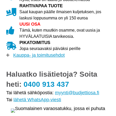
RAHTIVAPAA TUOTE
Saat kaupan päälle ilmaisen kuljetuksen, jos
laskusi loppusumma on yli 150 euroa
UUSI OSA
Tämä, kuten muutkin osamme, ovat uusia ja
HYVÄLAATUISIA tarvikeosia.
PIKATOIMITUS
Jopa seuraavaksi päiväksi perille
Kauppa- ja toimitusehdot
Haluatko lisätietoja? Soita
heti:
0400 913 437
Tai lähetä sähköpostia:
myynti@budjettiosa.fi
Tai
lähetä WhatsApp-viesti