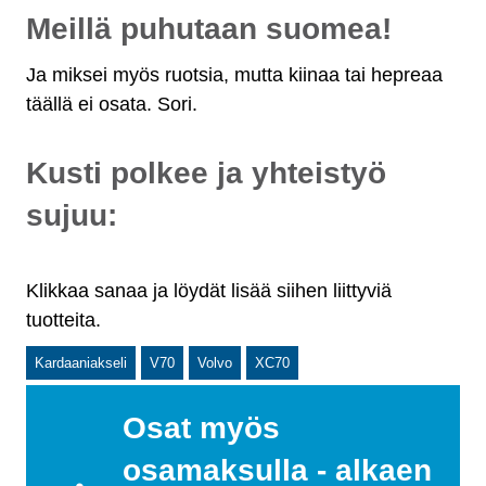
Meillä puhutaan suomea!
Ja miksei myös ruotsia, mutta kiinaa tai hepreaa
täällä ei osata. Sori.
Kusti polkee ja yhteistyö
sujuu:
Klikkaa sanaa ja löydät lisää siihen liittyviä
tuotteita.
Kardaaniakseli
V70
Volvo
XC70
Osat myös
osamaksulla - alkaen