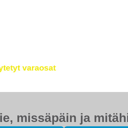
astonmuutos – meiltä saat myös
E
j
tetyt varaosat
h
t
ie, missäpäin ja mitäh