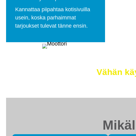
Kannattaa piipahtaa kotisivuilla
usein, koska parhaimmat
tarjoukset tulevat tänne ensin.
Selätä ilm
Vähän käy
Mikäl