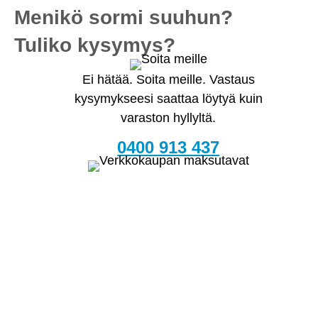
Menikö sormi suuhun?
Tuliko kysymys?
Ei hätää. Soita meille. Vastaus
kysymykseesi saattaa löytyä kuin
varaston hyllyltä.
0400 913 437