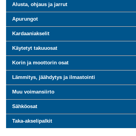
Alusta, ohjaus ja jarrut
Apurungot
Kardaaniakselit
Käytetyt takuuosat
Korin ja moottorin osat
Lämmitys, jäähdytys ja ilmastointi
Muu voimansiirto
Sähköosat
Taka-akselipalkit