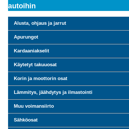
autoihin
Alusta, ohjaus ja jarrut
Apurungot
Kardaaniakselit
Käytetyt takuuosat
Korin ja moottorin osat
Lämmitys, jäähdytys ja ilmastointi
Muu voimansiirto
Sähköosat