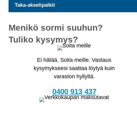
Taka-akselipalkit
Menikö sormi suuhun?
Tuliko kysymys?
Ei hätää. Soita meille. Vastaus
kysymykseesi saattaa löytyä kuin
varaston hyllyltä.
0400 913 437