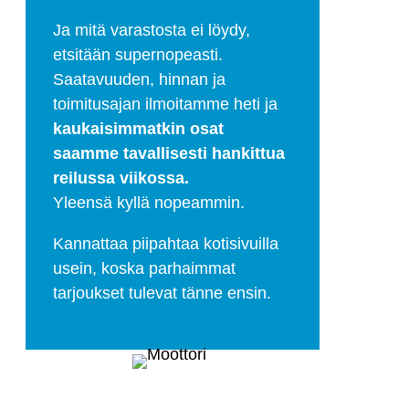
Ja mitä varastosta ei löydy,
etsitään supernopeasti.
Saatavuuden, hinnan ja
toimitusajan ilmoitamme heti ja
kaukaisimmatkin osat
saamme tavallisesti hankittua
reilussa viikossa.
Yleensä kyllä nopeammin.
Kannattaa piipahtaa kotisivuilla
usein, koska parhaimmat
tarjoukset tulevat tänne ensin.
Selätä ilm