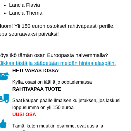
Lancia Flavia
2004
Lancia Thema
>
määrä
uom! Yli 150 euron ostokset rahtivapaasti perille,
opa seuraavaksi päiväksi!
öysitkö tämän osan Euroopasta halvemmalla?
likkaa tästä ja säädetään meidän hintaa alaspäin.
HETI VARASTOSSA!
Kyllä, osasi on täällä jo odottelemassa
RAHTIVAPAA TUOTE
Saat kaupan päälle ilmaisen kuljetuksen, jos laskusi
loppusumma on yli 150 euroa
UUSI OSA
Tämä, kuten muutkin osamme, ovat uusia ja