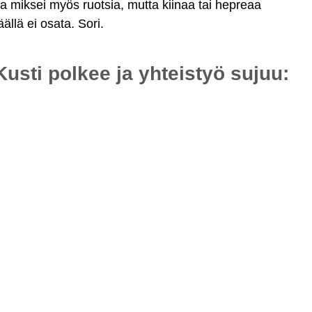
a miksei myös ruotsia, mutta kiinaa tai hepreaa
äällä ei osata. Sori.
Kusti polkee ja yhteistyö sujuu: