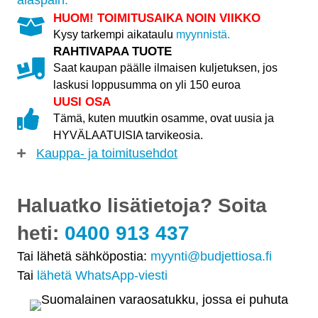
HUOM! TOIMITUSAIKA NOIN VIIKKO
Kysy tarkempi aikataulu
myynnistä.
RAHTIVAPAA TUOTE
Saat kaupan päälle ilmaisen kuljetuksen, jos
laskusi loppusumma on yli 150 euroa
UUSI OSA
Tämä, kuten muutkin osamme, ovat uusia ja
HYVÄLAATUISIA tarvikeosia.
Kauppa- ja toimitusehdot
Haluatko lisätietoja? Soita
heti:
0400 913 437
Tai lähetä sähköpostia:
myynti@budjettiosa.fi
Tai
lähetä WhatsApp-viesti