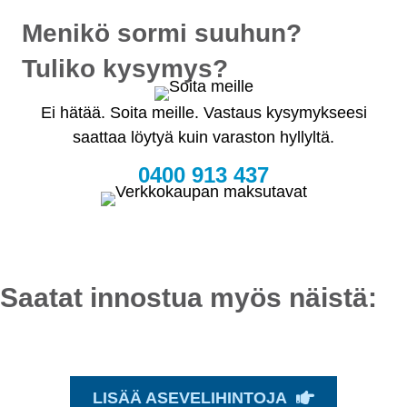
Menikö sormi suuhun?
Tuliko kysymys?
Ei hätää. Soita meille. Vastaus kysymykseesi
saattaa löytyä kuin varaston hyllyltä.
0400 913 437
Saatat innostua myös näistä:
LISÄÄ ASEVELIHINTOJA