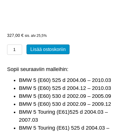
327,00
€
sis. alv 25,5%
Hiukkassuodatin,
Lisää ostoskoriin
DPF
BMW
Sopii seuraaviin malleihin:
5
E60/E61
BMW 5 (E60) 525 d 2004.06 – 2010.03
525D
BMW 5 (E60) 525 d 2004.12 – 2010.03
määrä
BMW 5 (E60) 530 d 2002.09 – 2005.09
BMW 5 (E60) 530 d 2002.09 – 2009.12
BMW 5 Touring (E61)525 d 2004.03 –
2007.03
BMW 5 Touring (E61) 525 d 2004.03 –