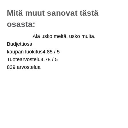
Mitä muut sanovat tästä
osasta:
Älä usko meitä, usko muita.
Budjettiosa
kaupan luokitus
4.85 / 5
Tuotearvostelu
4.78 / 5
839 arvostelua