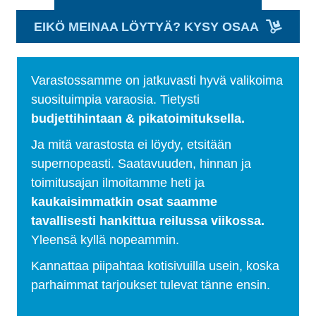
EIKÖ MEINAA LÖYTYÄ? KYSY OSAA
Varastossamme on jatkuvasti hyvä valikoima
suosituimpia varaosia. Tietysti
budjettihintaan & pikatoimituksella.
Ja mitä varastosta ei löydy, etsitään
supernopeasti. Saatavuuden, hinnan ja
toimitusajan ilmoitamme heti ja
kaukaisimmatkin osat saamme
tavallisesti hankittua reilussa viikossa.
Yleensä kyllä nopeammin.
Kannattaa piipahtaa kotisivuilla usein, koska
parhaimmat tarjoukset tulevat tänne ensin.