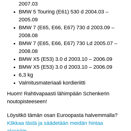
2007.03
BMW 5 Touring (E61) 530 d 2004.03 –
2005.09
BMW 7 (E65, E66, E67) 730 d 2003.09 –
2008.08
BMW 7 (E65, E66, E67) 730 Ld 2005.07 –
2008.08
BMW X5 (E53) 3.0 d 2003.10 – 2006.09
BMW X5 (E53) 3.0 d 2003.10 – 2006.09
6,3 kg
Valmitusmateriaali kordieriitti
Huom! Rahtivapaasti lähimpään Schenkerin
noutopisteeseen!
Löysitkö tämän osan Euroopasta halvemmalla?
Klikkaa tästä ja säädetään meidän hintaa
alaspäin.