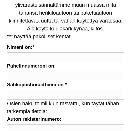
ylivarastoisännältämme muun muassa mitä
tahansa henkilöautoon tai pakettiautoon
kiinnitettävää uutta tai vähän käytettyä varaosaa.
Älä käytä kuulakärkikynää, kiitos.
"
*
" näyttää pakolliset kentät
Nimeni on:
*
Puhelinnumeroni on:
Sähköpostiosoitteeni on:
*
Osien haku toimii kuin rasvattu, kun täytät tähän
tarkempia tietoja:
Auton rekisterinumero: