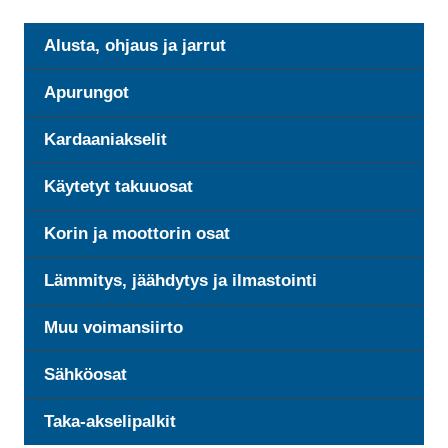
Alusta, ohjaus ja jarrut
Apurungot
Kardaaniakselit
Käytetyt takuuosat
Korin ja moottorin osat
Lämmitys, jäähdytys ja ilmastointi
Muu voimansiirto
Sähköosat
Taka-akselipalkit