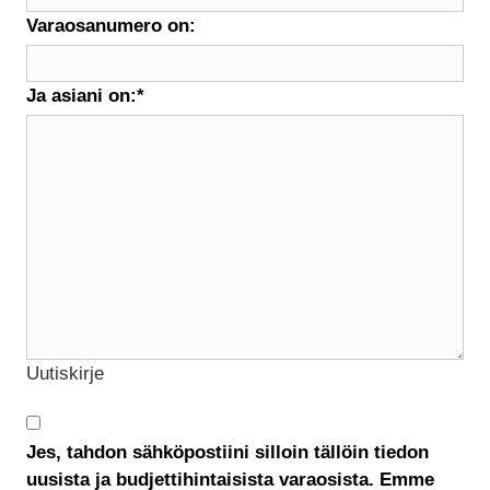
Varaosanumero on:
Ja asiani on:
*
Uutiskirje
Jes, tahdon sähköpostiini silloin tällöin tiedon
uusista ja budjettihintaisista varaosista. Emme