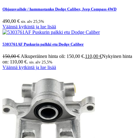
Ohjausvaihde / hammastanko Dodge Caliber, Jeep Compass 4WD
490,00
€
sis. alv 25,5%
Väännä kytkintä ja lue lisää
5303761AF Puskurin palkki etu Dodge Caliber
150,00
€
Alkuperäinen hinta oli: 150,00 €.
110,00
€
Nykyinen hinta
on: 110,00 €.
sis. alv 25,5%
Väännä kytkintä ja lue lisää