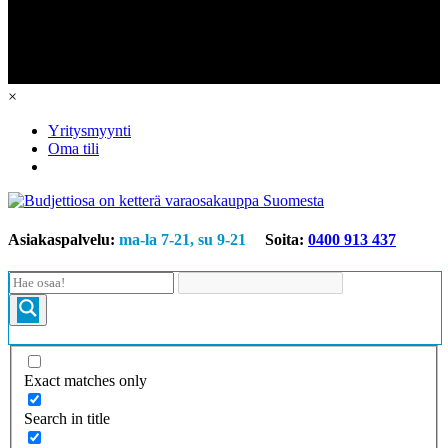
×
Yritysmyynti
Oma tili
Asiakaspalvelu:
ma-la 7-21, su 9-21
Soita:
0400 913 437
Exact matches only
Search in title