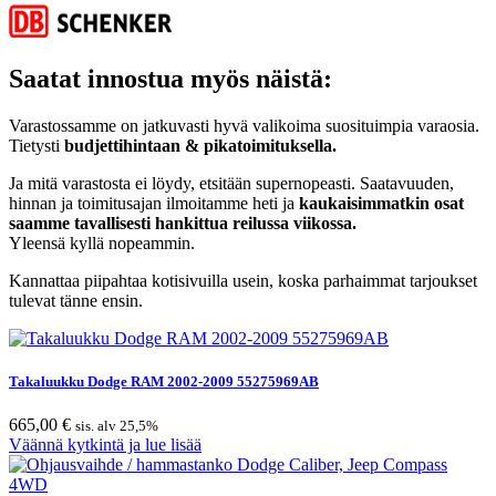
Saatat innostua myös näistä:
Varastossamme on jatkuvasti hyvä valikoima suosituimpia varaosia.
Tietysti
budjettihintaan & pikatoimituksella.
Ja mitä varastosta ei löydy, etsitään supernopeasti. Saatavuuden,
hinnan ja toimitusajan ilmoitamme heti ja
kaukaisimmatkin osat
saamme tavallisesti hankittua reilussa viikossa.
Yleensä kyllä nopeammin.
Kannattaa piipahtaa kotisivuilla usein, koska parhaimmat tarjoukset
tulevat tänne ensin.
Takaluukku Dodge RAM 2002-2009 55275969AB
665,00
€
sis. alv 25,5%
Väännä kytkintä ja lue lisää