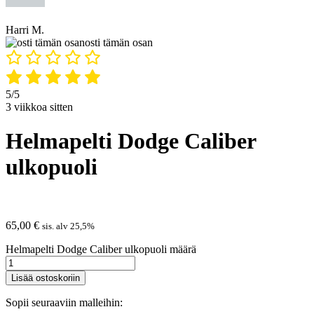
Harri M.
osti tämän osan
5/5
3 viikkoa sitten
Helmapelti Dodge Caliber
ulkopuoli
65,00
€
sis. alv 25,5%
Helmapelti Dodge Caliber ulkopuoli määrä
Lisää ostoskoriin
Sopii seuraaviin malleihin: