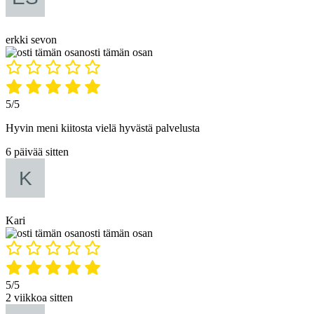
erkki sevon
osti tämän osan
5/5
Hyvin meni kiitosta vielä hyvästä palvelusta
6 päivää sitten
Kari
osti tämän osan
5/5
2 viikkoa sitten