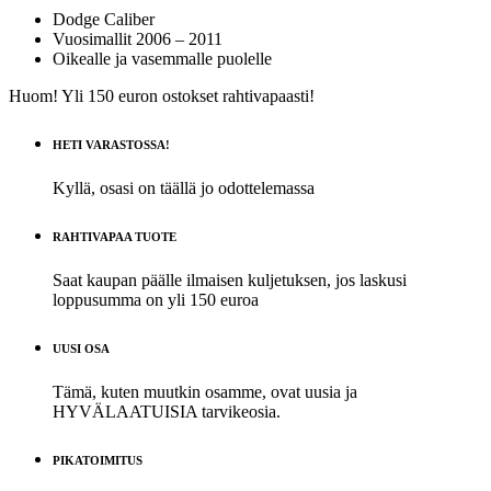
Dodge Caliber
Vuosimallit 2006 – 2011
Oikealle ja vasemmalle puolelle
Huom! Yli 150 euron ostokset rahtivapaasti!
HETI VARASTOSSA!
Kyllä, osasi on täällä jo odottelemassa
RAHTIVAPAA TUOTE
Saat kaupan päälle ilmaisen kuljetuksen, jos laskusi
loppusumma on yli 150 euroa
UUSI OSA
Tämä, kuten muutkin osamme, ovat uusia ja
HYVÄLAATUISIA tarvikeosia.
PIKATOIMITUS