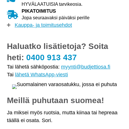
HYVÄLAATUISIA tarvikeosia.
PIKATOIMITUS
Jopa seuraavaksi päiväksi perille
Kauppa- ja toimitusehdot
Haluatko lisätietoja? Soita
heti:
0400 913 437
Tai lähetä sähköpostia:
myynti@budjettiosa.fi
Tai
lähetä WhatsApp-viesti
Meillä puhutaan suomea!
Ja miksei myös ruotsia, mutta kiinaa tai hepreaa
täällä ei osata. Sori.