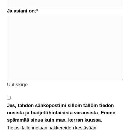
Ja asiani on:
*
Uutiskirje
Jes, tahdon sähköpostiini silloin tällöin tiedon
uusista ja budjettihintaisista varaosista. Emme
spämmää sinua kuin max. kerran kuussa.
Tietosi tallennetaan hakkereiden kestävään