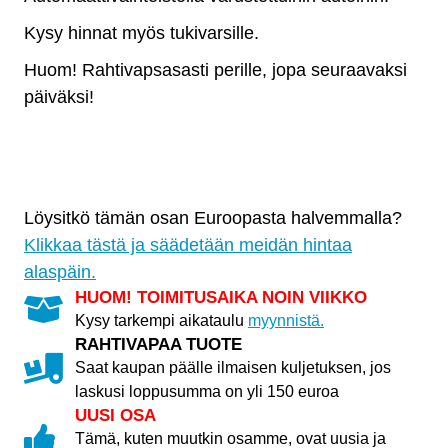
2
määrä
Kysy hinnat myös tukivarsille.
Huom! Rahtivapsasasti perille, jopa seuraavaksi
päiväksi!
Löysitkö tämän osan Euroopasta halvemmalla?
Klikkaa tästä ja säädetään meidän hintaa
alaspäin.
HUOM! TOIMITUSAIKA NOIN VIIKKO
Kysy tarkempi aikataulu
myynnistä.
RAHTIVAPAA TUOTE
Saat kaupan päälle ilmaisen kuljetuksen, jos
laskusi loppusumma on yli 150 euroa
UUSI OSA
Tämä, kuten muutkin osamme, ovat uusia ja