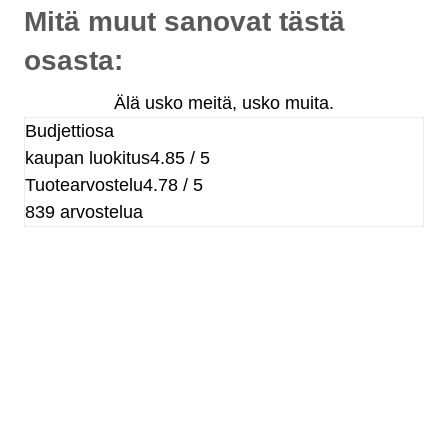
Mitä muut sanovat tästä
osasta:
Älä usko meitä, usko muita.
Budjettiosa
kaupan luokitus
4.85 / 5
Tuotearvostelu
4.78 / 5
839 arvostelua