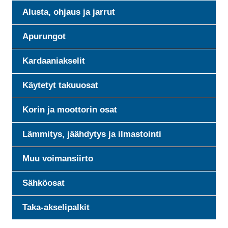
Alusta, ohjaus ja jarrut
Apurungot
Kardaaniakselit
Käytetyt takuuosat
Korin ja moottorin osat
Lämmitys, jäähdytys ja ilmastointi
Muu voimansiirto
Sähköosat
Taka-akselipalkit