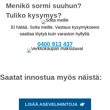
Menikö sormi suuhun?
Tuliko kysymys?
Ei hätää. Soita meille. Vastaus kysymykseesi
saattaa löytyä kuin varaston hyllyltä.
0400 913 437
Saatat innostua myös näistä:
LISÄÄ ASEVELIHINTOJA