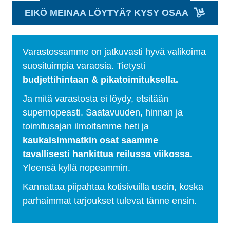
EIKÖ MEINAA LÖYTYÄ? KYSY OSAA
Varastossamme on jatkuvasti hyvä valikoima
suosituimpia varaosia. Tietysti
budjettihintaan & pikatoimituksella.
Ja mitä varastosta ei löydy, etsitään
supernopeasti. Saatavuuden, hinnan ja
toimitusajan ilmoitamme heti ja
kaukaisimmatkin osat saamme
tavallisesti hankittua reilussa viikossa.
Yleensä kyllä nopeammin.
Kannattaa piipahtaa kotisivuilla usein, koska
parhaimmat tarjoukset tulevat tänne ensin.