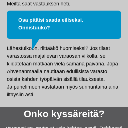
Meiltä saat vastauksen heti.
Osa pitäisi saada eiliseksi.
Onnistuuko?
Lähestulkoon, riittääkö huomiseksi? Jos tilaat
varastossa majailevan varaosan viikolla, se
kiidätetään matkaan vielä samana päivänä. Jopa
Ahvenanmaalla nautitaan edullisista varasto-
osista kahden työpäivän sisällä tilauksesta.
Ja puhelimeen vastataan myös sunnuntaina aina
iltaysiin asti.
Onko kyssäreitä?