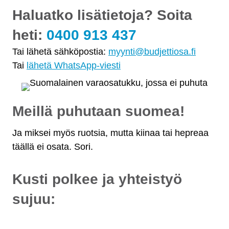
Haluatko lisätietoja? Soita
heti:
0400 913 437
Tai lähetä sähköpostia:
myynti@budjettiosa.fi
Tai
lähetä WhatsApp-viesti
Meillä puhutaan suomea!
Ja miksei myös ruotsia, mutta kiinaa tai hepreaa
täällä ei osata. Sori.
Kusti polkee ja yhteistyö
sujuu: