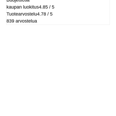
kaupan luokitus
4.85 / 5
Tuotearvostelu
4.78 / 5
839 arvostelua