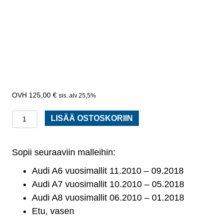
125,00
€
sis. alv 25,5%
Ajovalojen
LISÄÄ OSTOSKORIIN
korkeudensäätöanturi
Vasen
Sopii seuraaviin malleihin:
Audi
A6,
Audi A6 vuosimallit 11.2010 – 09.2018
A7,
Audi A7 vuosimallit 10.2010 – 05.2018
A8,
Audi A8 vuosimallit 06.2010 – 01.2018
määrä
Etu, vasen