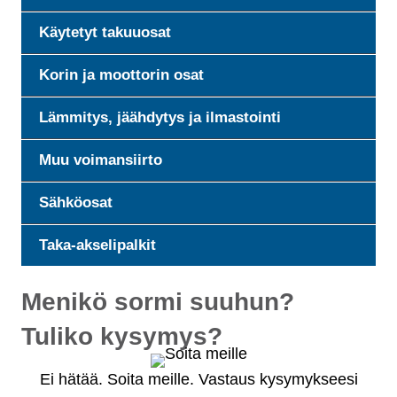
Käytetyt takuuosat
Korin ja moottorin osat
Lämmitys, jäähdytys ja ilmastointi
Muu voimansiirto
Sähköosat
Taka-akselipalkit
Menikö sormi suuhun?
Tuliko kysymys?
Ei hätää. Soita meille. Vastaus kysymykseesi