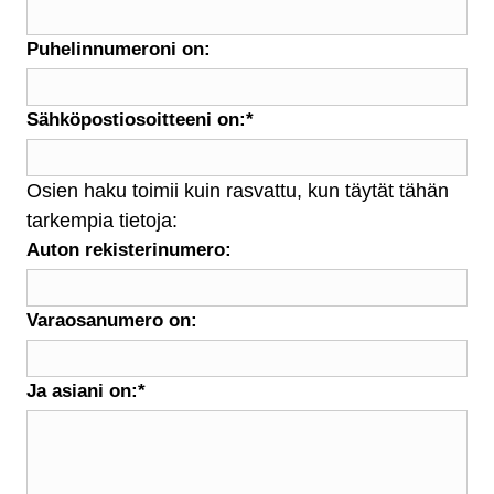
Puhelinnumeroni on:
Sähköpostiosoitteeni on:
*
Osien haku toimii kuin rasvattu, kun täytät tähän
tarkempia tietoja:
Auton rekisterinumero:
Varaosanumero on:
Ja asiani on:
*