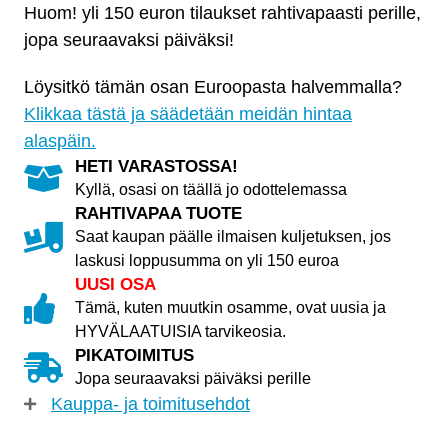
Huom! yli 150 euron tilaukset rahtivapaasti perille,
jopa seuraavaksi päiväksi!
Löysitkö tämän osan Euroopasta halvemmalla?
Klikkaa tästä ja säädetään meidän hintaa
alaspäin.
HETI VARASTOSSA!
Kyllä, osasi on täällä jo odottelemassa
RAHTIVAPAA TUOTE
Saat kaupan päälle ilmaisen kuljetuksen, jos
laskusi loppusumma on yli 150 euroa
UUSI OSA
Tämä, kuten muutkin osamme, ovat uusia ja
HYVÄLAATUISIA tarvikeosia.
PIKATOIMITUS
Jopa seuraavaksi päiväksi perille
Kauppa- ja toimitusehdot