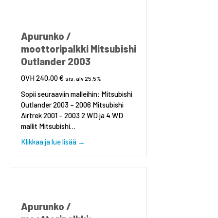
Apurunko /
moottoripalkki Mitsubishi
Outlander 2003
240,00
€
sis. alv 25,5%
Sopii seuraaviin malleihin: Mitsubishi
Outlander 2003 – 2006 Mitsubishi
Airtrek 2001 – 2003 2 WD ja 4 WD
mallit Mitsubishi…
about Apurunko / moottoripalkki Mitsubish
Klikkaa ja lue lisää →
Apurunko /