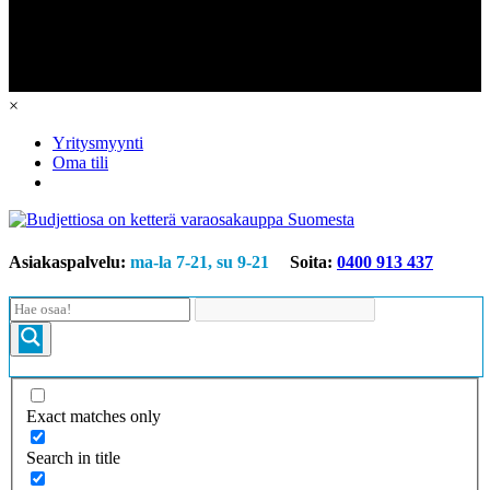
×
Yritysmyynti
Oma tili
Asiakaspalvelu:
ma-la 7-21, su 9-21
Soita:
0400 913 437
Exact matches only
Search in title