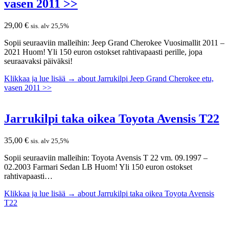
vasen 2011 >>
29,00
€
sis. alv 25,5%
Sopii seuraaviin malleihin: Jeep Grand Cherokee Vuosimallit 2011 –
2021 Huom! Yli 150 euron ostokset rahtivapaasti perille, jopa
seuraavaksi päiväksi!
Klikkaa ja lue lisää →
about Jarrukilpi Jeep Grand Cherokee etu,
vasen 2011 >>
Jarrukilpi taka oikea Toyota Avensis T22
35,00
€
sis. alv 25,5%
Sopii seuraaviin malleihin: Toyota Avensis T 22 vm. 09.1997 –
02.2003 Farmari Sedan LB Huom! Yli 150 euron ostokset
rahtivapaasti…
Klikkaa ja lue lisää →
about Jarrukilpi taka oikea Toyota Avensis
T22