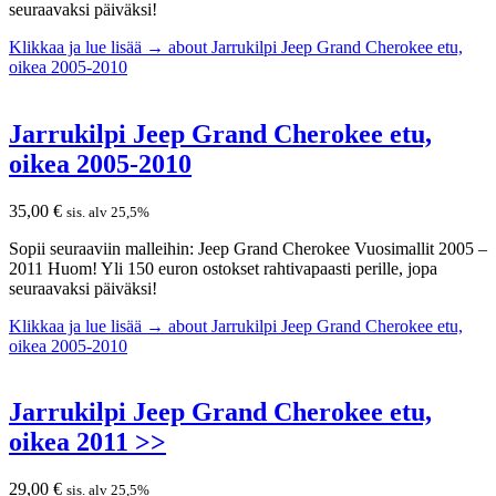
seuraavaksi päiväksi!
Klikkaa ja lue lisää →
about Jarrukilpi Jeep Grand Cherokee etu,
oikea 2005-2010
Jarrukilpi Jeep Grand Cherokee etu,
oikea 2005-2010
35,00
€
sis. alv 25,5%
Sopii seuraaviin malleihin: Jeep Grand Cherokee Vuosimallit 2005 –
2011 Huom! Yli 150 euron ostokset rahtivapaasti perille, jopa
seuraavaksi päiväksi!
Klikkaa ja lue lisää →
about Jarrukilpi Jeep Grand Cherokee etu,
oikea 2005-2010
Jarrukilpi Jeep Grand Cherokee etu,
oikea 2011 >>
29,00
€
sis. alv 25,5%