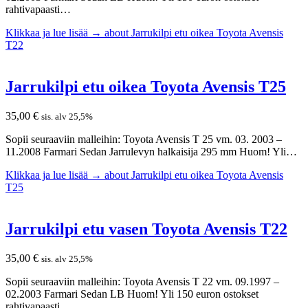
rahtivapaasti…
Klikkaa ja lue lisää →
about Jarrukilpi etu oikea Toyota Avensis
T22
Jarrukilpi etu oikea Toyota Avensis T25
35,00
€
sis. alv 25,5%
Sopii seuraaviin malleihin: Toyota Avensis T 25 vm. 03. 2003 –
11.2008 Farmari Sedan Jarrulevyn halkaisija 295 mm Huom! Yli…
Klikkaa ja lue lisää →
about Jarrukilpi etu oikea Toyota Avensis
T25
Jarrukilpi etu vasen Toyota Avensis T22
35,00
€
sis. alv 25,5%
Sopii seuraaviin malleihin: Toyota Avensis T 22 vm. 09.1997 –
02.2003 Farmari Sedan LB Huom! Yli 150 euron ostokset
rahtivapaasti…