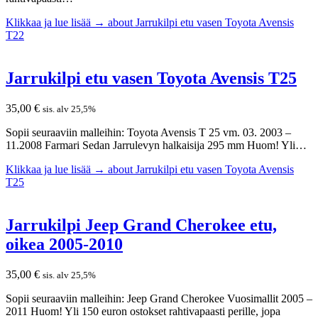
Klikkaa ja lue lisää →
about Jarrukilpi etu vasen Toyota Avensis
T22
Jarrukilpi etu vasen Toyota Avensis T25
35,00
€
sis. alv 25,5%
Sopii seuraaviin malleihin: Toyota Avensis T 25 vm. 03. 2003 –
11.2008 Farmari Sedan Jarrulevyn halkaisija 295 mm Huom! Yli…
Klikkaa ja lue lisää →
about Jarrukilpi etu vasen Toyota Avensis
T25
Jarrukilpi Jeep Grand Cherokee etu,
oikea 2005-2010
35,00
€
sis. alv 25,5%
Sopii seuraaviin malleihin: Jeep Grand Cherokee Vuosimallit 2005 –
2011 Huom! Yli 150 euron ostokset rahtivapaasti perille, jopa