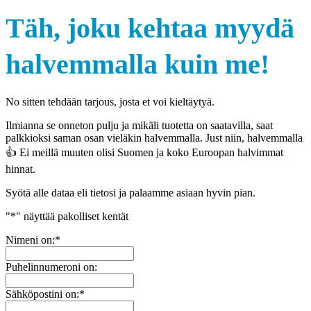
Täh, joku kehtaa myydä
halvemmalla kuin me!
No sitten tehdään tarjous, josta et voi kieltäytyä.
Ilmianna se onneton pulju ja mikäli tuotetta on saatavilla, saat
palkkioksi saman osan vieläkin halvemmalla. Just niin, halvemmalla
👍 Ei meillä muuten olisi Suomen ja koko Euroopan halvimmat
hinnat.
Syötä alle dataa eli tietosi ja palaamme asiaan hyvin pian.
"
*
" näyttää pakolliset kentät
Nimeni on:
*
Puhelinnumeroni on:
Sähköpostini on:
*