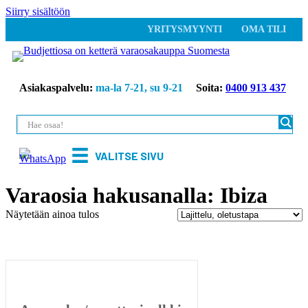
Siirry sisältöön
YRITYSMYYNTI
OMA TILI
Asiakaspalvelu:
ma-la 7-21, su 9-21
Soita:
0400 913 437
VALITSE SIVU
Varaosia hakusanalla: Ibiza
Näytetään ainoa tulos