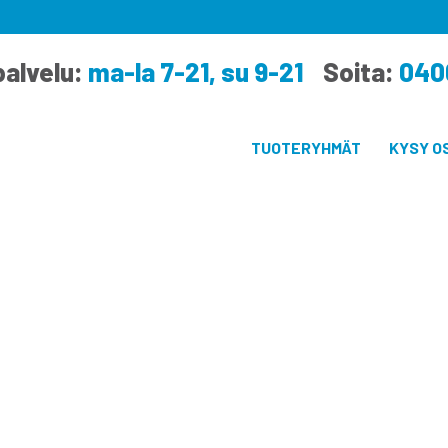
alvelu:
ma-la 7-21, su 9-21
Soita:
040
TUOTERYHMÄT
KYSY O