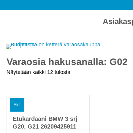
Asiakas
Varaosia hakusanalla: G02
Näytetään kaikki 12 tulosta
Ale!
Etukardaani BMW 3 srj
G20, G21 26209425911