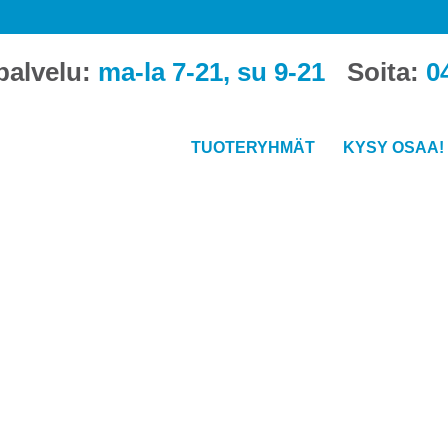
palvelu:
ma-la 7-21, su 9-21
Soita:
0
TUOTERYHMÄT
KYSY OSAA!