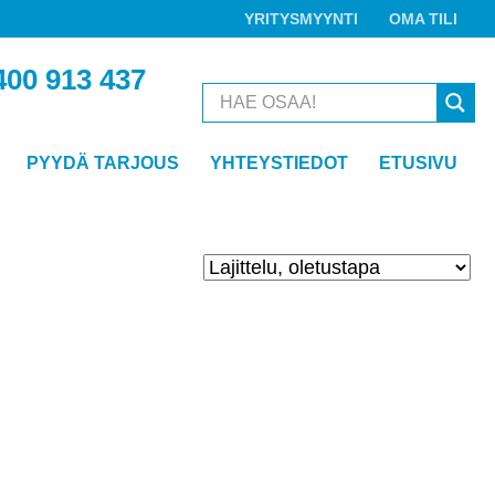
YRITYSMYYNTI
OMA TILI
400 913 437
PYYDÄ TARJOUS
YHTEYSTIEDOT
ETUSIVU